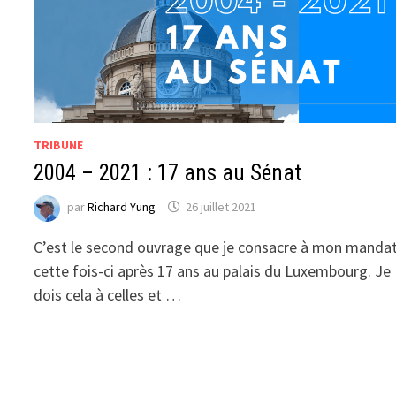
TRIBUNE
2004 – 2021 : 17 ans au Sénat
par
Richard Yung
26 juillet 2021
C’est le second ouvrage que je consacre à mon mandat
cette fois-ci après 17 ans au palais du Luxembourg. Je
dois cela à celles et …