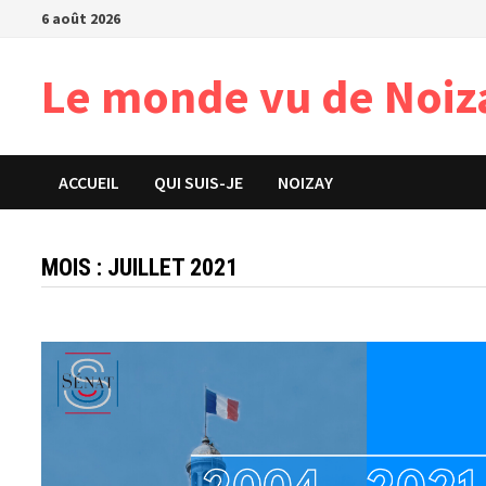
Passer
6 août 2026
au
contenu
Le monde vu de Noiz
ACCUEIL
QUI SUIS-JE
NOIZAY
MOIS :
JUILLET 2021