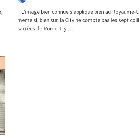
r,
L’image bien connue s’applique bien au Royaume-U
même si, bien sûr, la City ne compte pas les sept coll
sacrées de Rome. Il y …