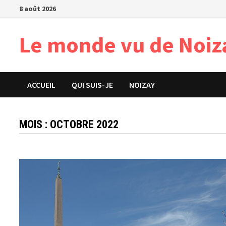
Passer
8 août 2026
au
contenu
Le monde vu de Noiz
ACCUEIL
QUI SUIS-JE
NOIZAY
MOIS :
OCTOBRE 2022