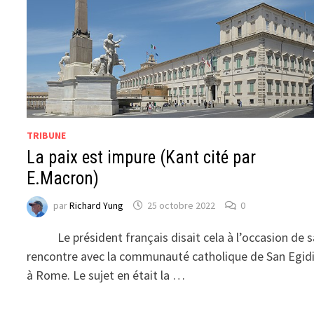
TRIBUNE
La paix est impure (Kant cité par
E.Macron)
par
Richard Yung
25 octobre 2022
0
Le président français disait cela à l’occasion de s
rencontre avec la communauté catholique de San Egid
à Rome. Le sujet en était la …