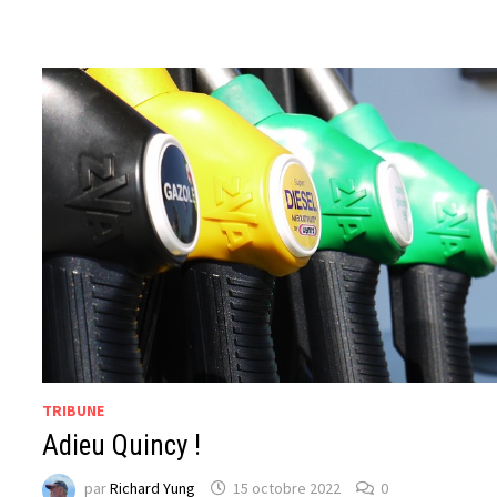
TRIBUNE
Adieu Quincy !
par
Richard Yung
15 octobre 2022
0