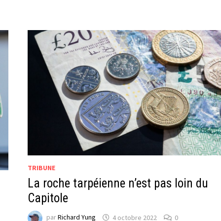
TRIBUNE
La roche tarpéienne n’est pas loin du
Capitole
par
Richard Yung
4 octobre 2022
0