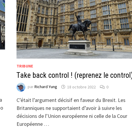
TRIBUNE
Take back control ! (reprenez le control
par
Richard Yung
18 octobre 2022
0
a
C’était l’argument décisif en faveur du Brexit. Les
io
Britanniques ne supportaient d’avoir à suivre les
décisions de l’Union européenne ni celle de la Cour
Européenne …