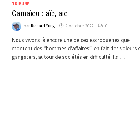
TRIBUNE
Camaïeu : aïe, aïe
par
Richard Yung
2 octobre 2022
0
Nous vivons là encore une de ces escroqueries que
montent des “hommes d’affaires”, en fait des voleurs 
gangsters, autour de sociétés en difficulté. Ils …