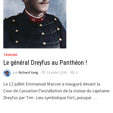
TRIBUNE
Le général Dreyfus au Panthéon !
par
Richard Yung
14 juillet 2026
0
Le 12 juillet Emmanuel Macron a inauguré devant la
Cour de Cassation l’installation de la statue du capitaine
Dreyfus par Tim. Lieu symbolique fort, puisque …