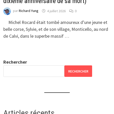
dixième anniversaire de sa mort)
par
Richard Yung
4 juillet 2026
0
Michel Rocard était tombé amoureux d’une jeune et
belle corse, Sylvie, et de son village, Monticello, au nord
de Calvi, dans le superbe massif …
Rechercher
RECHERCHER
Articles récents