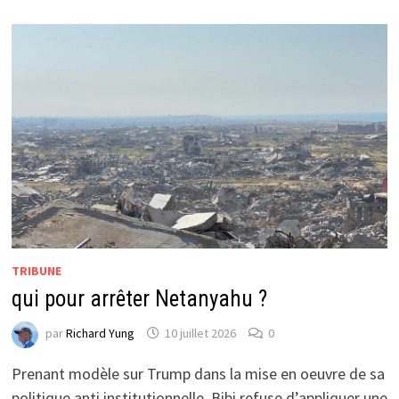
TRIBUNE
qui pour arrêter Netanyahu ?
par
Richard Yung
10 juillet 2026
0
Prenant modèle sur Trump dans la mise en oeuvre de sa
politique anti institutionnelle, Bibi refuse d’appliquer une