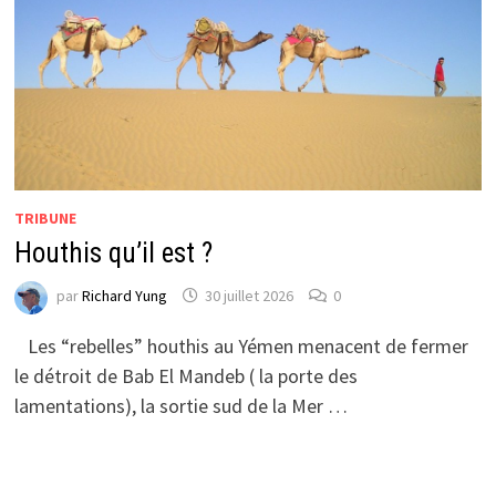
TRIBUNE
Houthis qu’il est ?
par
Richard Yung
30 juillet 2026
0
Les “rebelles” houthis au Yémen menacent de fermer
le détroit de Bab El Mandeb ( la porte des
lamentations), la sortie sud de la Mer …