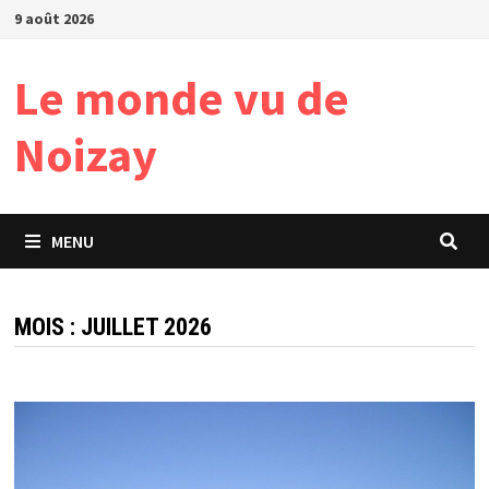
Passer
9 août 2026
au
contenu
Le monde vu de
Noizay
MENU
MOIS :
JUILLET 2026