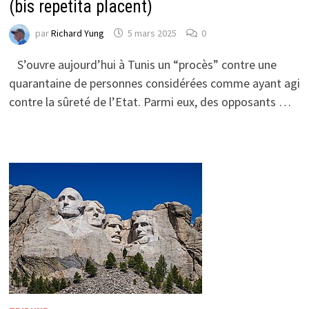
(bis repetita placent)
par
Richard Yung
5 mars 2025
0
S’ouvre aujourd’hui à Tunis un “procès” contre une
quarantaine de personnes considérées comme ayant agi
contre la sûreté de l’Etat. Parmi eux, des opposants …