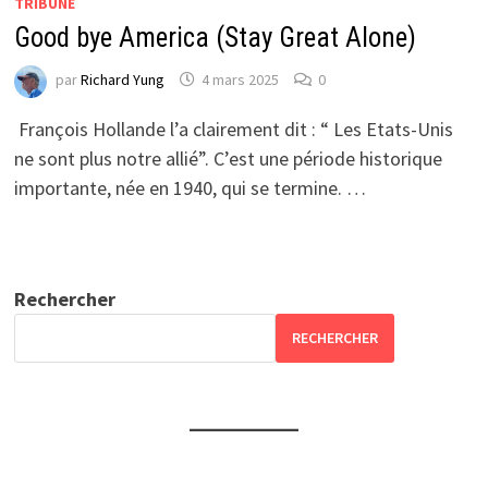
TRIBUNE
Good bye America (Stay Great Alone)
par
Richard Yung
4 mars 2025
0
François Hollande l’a clairement dit : “ Les Etats-Unis
ne sont plus notre allié”. C’est une période historique
importante, née en 1940, qui se termine. …
Rechercher
RECHERCHER