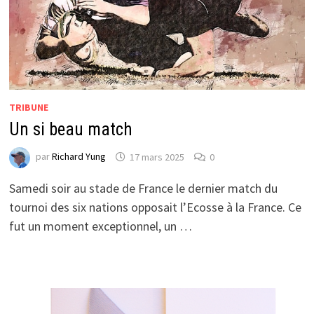
TRIBUNE
Un si beau match
par
Richard Yung
17 mars 2025
0
Samedi soir au stade de France le dernier match du
tournoi des six nations opposait l’Ecosse à la France. Ce
fut un moment exceptionnel, un …