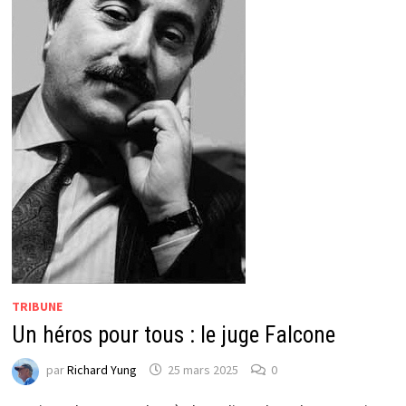
TRIBUNE
Un héros pour tous : le juge Falcone
par
Richard Yung
25 mars 2025
0