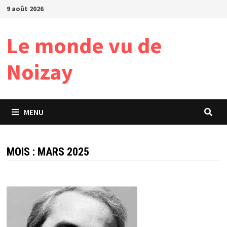
Passer
9 août 2026
au
contenu
Le monde vu de
Noizay
MENU
MOIS :
MARS 2025