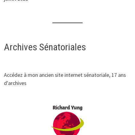
Archives Sénatoriales
Accédez à mon ancien site internet sénatoriale, 17 ans
d'archives