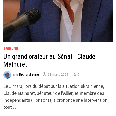
TRIBUNE
Un grand orateur au Sénat : Claude
Malhuret
par
Richard Yung
11 mars 2025
0
Le 5 mars, lors du débat sur la situation ukrainienne,
Claude Malhuret, sénateur de l’Allier, et membre des
Indépendants (Horizons), a prononcé une intervention
tout …