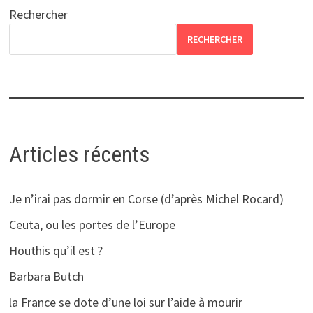
Rechercher
RECHERCHER
Articles récents
Je n’irai pas dormir en Corse (d’après Michel Rocard)
Ceuta, ou les portes de l’Europe
Houthis qu’il est ?
Barbara Butch
la France se dote d’une loi sur l’aide à mourir