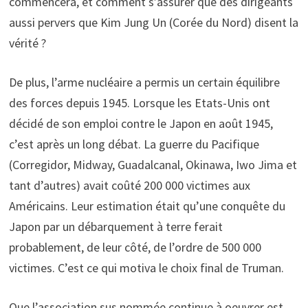
commencera, et comment s’assurer que des dirigeants
aussi pervers que Kim Jung Un (Corée du Nord) disent la
vérité ?
De plus, l’arme nucléaire a permis un certain équilibre
des forces depuis 1945. Lorsque les Etats-Unis ont
décidé de son emploi contre le Japon en août 1945,
c’est après un long débat. La guerre du Pacifique
(Corregidor, Midway, Guadalcanal, Okinawa, Iwo Jima et
tant d’autres) avait coûté 200 000 victimes aux
Américains. Leur estimation était qu’une conquête du
Japon par un débarquement à terre ferait
probablement, de leur côté, de l’ordre de 500 000
victimes. C’est ce qui motiva le choix final de Truman.
Que l’association sus nommée continue à oeuvrer est