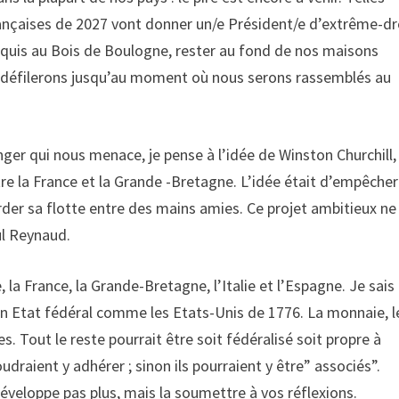
françaises de 2027 vont donner un/e Président/e d’extrême-dr
aquis au Bois de Boulogne, rester au fond de nos maisons
t défilerons jusqu’au moment où nous serons rassemblés au
er qui nous menace, je pense à l’idée de Winston Churchill,
re la France et la Grande -Bretagne. L’idée était d’empêcher
der sa flotte entre des mains amies. Ce projet ambitieux ne
ul Reynaud.
e, la France, la Grande-Bretagne, l’Italie et l’Espagne. Je sais
d’un Etat fédéral comme les Etats-Unis de 1776. La monnaie, l
 Tout le reste pourrait être soit fédéralisé soit propre à
draient y adhérer ; sinon ils pourraient y être” associés”.
éveloppe pas plus, mais la soumettre à vos réflexions.