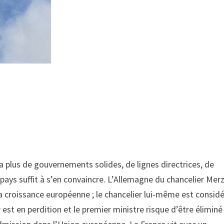
 plus de gouvernements solides, de lignes directrices, de
pays suffit à s’en convaincre. L’Allemagne du chancelier Merz
a croissance européenne ; le chancelier lui-même est consid
 en perdition et le premier ministre risque d’être éliminé