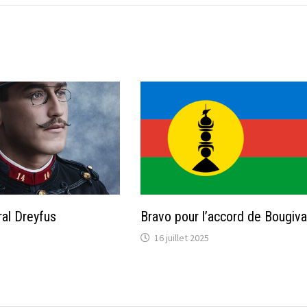
ral Dreyfus
Bravo pour l’accord de Bougival
16 juillet 2025