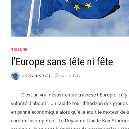
TRIBUNE
l’Europe sans tête ni fête
par
Richard Yung
23 mai 2026
C’est un vrai désastre que traverse l’Europe. Il n’y a
volonté d’aboutir. Un rapide tour d’horizon des grands 
en panne économique alors qu’elle était le moteur de l
comme incompétent. Le Royaume-Uni de Keir Starmer est