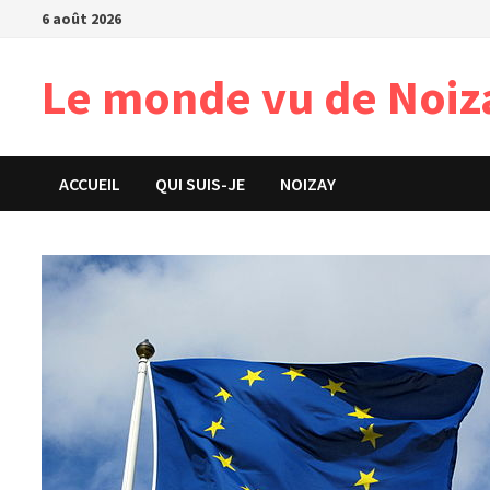
Passer
6 août 2026
au
contenu
Le monde vu de Noiz
ACCUEIL
QUI SUIS-JE
NOIZAY