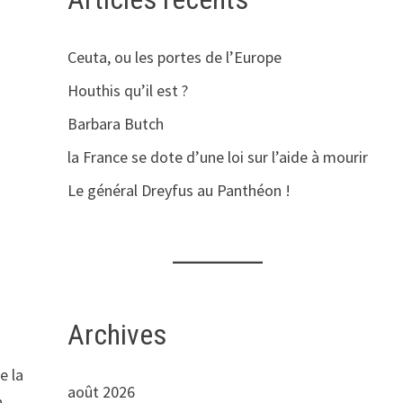
Ceuta, ou les portes de l’Europe
Houthis qu’il est ?
Barbara Butch
la France se dote d’une loi sur l’aide à mourir
Le général Dreyfus au Panthéon !
Archives
e la
août 2026
n