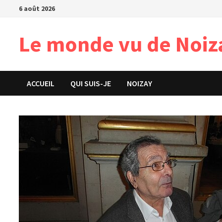
Passer
6 août 2026
au
contenu
Le monde vu de Noiz
ACCUEIL
QUI SUIS-JE
NOIZAY