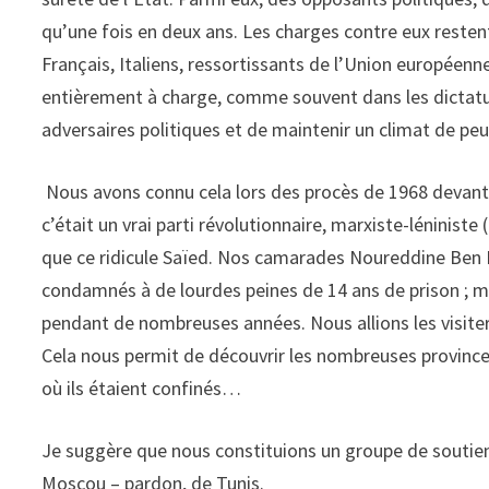
qu’une fois en deux ans. Les charges contre eux reste
Français, Italiens, ressortissants de l’Union européenne
entièrement à charge, comme souvent dans les dictatur
adversaires politiques et de maintenir un climat de peu
Nous avons connu cela lors des procès de 1968 devant l
c’était un vrai parti révolutionnaire, marxiste-léniniste
que ce ridicule Saïed. Nos camarades Noureddine Ben 
condamnés à de lourdes peines de 14 ans de prison ; mêm
pendant de nombreuses années. Nous allions les visiter 
Cela nous permit de découvrir les nombreuses provinces d
où ils étaient confinés…
Je suggère que nous constituions un groupe de soutie
Moscou – pardon, de Tunis.