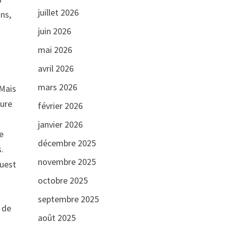
juillet 2026
ns,
juin 2026
s
mai 2026
avril 2026
mars 2026
 Mais
ture
février 2026
janvier 2026
e
décembre 2025
.
novembre 2025
ouest
octobre 2025
septembre 2025
 de
août 2025