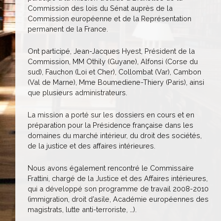
Commission des lois du Sénat auprès de la
Commission européenne et de la Représentation
permanent de la France.
Ont participé, Jean-Jacques Hyest, Président de la
Commission, MM Othily (Guyane), Alfonsi (Corse du
sud), Fauchon (Loi et Cher), Collombat (Var), Cambon
(Val de Marne), Mme Boumediene-Thiery (Paris), ainsi
que plusieurs administrateurs.
La mission a porté sur les dossiers en cours et en
préparation pour la Présidence française dans les
domaines du marché intérieur, du droit des sociétés,
de la justice et des affaires intérieures.
Nous avons également rencontré le Commissaire
Frattini, chargé de la Justice et des Affaires intérieures,
qui a développé son programme de travail 2008-2010
(immigration, droit d’asile, Académie européennes des
magistrats, lutte anti-terroriste, …).