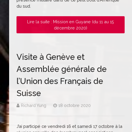
du sud.
Lire la suite : Mission en Guyane (du 11 au 15
décembre 2020)
Visite à Genève et
Assemblée générale de
l’Union des Français de
Suisse
Richard Yung
18 octobre 2020
J’ai participé ce vendredi 16 et samedi 17 octobre à la