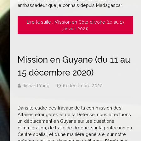
ambassadeur que je connais depuis Madagascar.
Lire la suite : Mission en Côte d’Ivoire (10 au 13
janvier 2021)
Mission en Guyane (du 11 au
15 décembre 2020)
Richard Yung
16 décembre 2020
Dans le cadre des travaux de la commission des
Affaires étrangères et de la Défense, nous effectuons
un déplacement en Guyane sur les questions
d’immigration, de trafic de drogue, sur la protection du
Centre spatial, et d’une manière générale, sur notre
présence militaire dans de ce petit bout d’Amérique