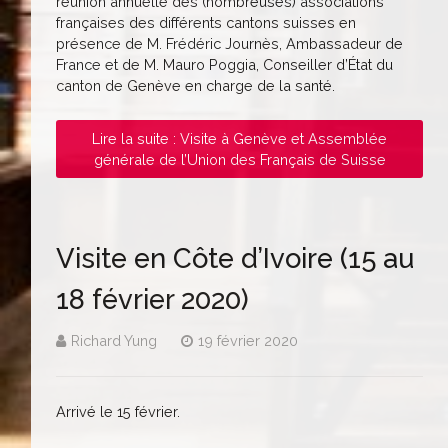
réunion annuelle des (nombreuses) associations
françaises des différents cantons suisses en
présence de M. Frédéric Journès, Ambassadeur de
France et de M. Mauro Poggia, Conseiller d’État du
canton de Genève en charge de la santé.
Lire la suite : Visite à Genève et Assemblée
générale de l’Union des Français de Suisse
Visite en Côte d’Ivoire (15 au
18 février 2020)
Richard Yung
19 février 2020
Arrivé le 15 février.