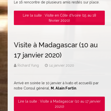
Le 16 rencontre de plusieurs amis restés sur place.
Lire la suite : Visite en Côte d’Ivoire (15 au 18
février 2020)
Visite à Madagascar (10 au
17 janvier 2020)
Richard Yung
14 janvier 2020
Arrivé en soirée le 10 janvier à Ivato et accueilli par
notre Consul général,
M. Alain Fortin
.
Lire la suite : Visite à Madagascar (10 au 17 janvier
2020)