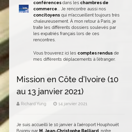
conférences
dans les
chambres de
commerce
... Je rencontre aussi nos
concitoyens
qui m’accueillent toujours très
chaleureusement. À mon retour à Paris, je
traite les différents dossiers soulevés par
les expatriés français lors de ces
rencontres.
Vous trouverez ici les
comptes
rendus
de
mes différents déplacements à l’étranger.
Mission en Côte d’Ivoire (10
au 13 janvier 2021)
Richard Yung
14 janvier 2021
Je suis accueilli le 10 janvier à l’aéroport Houphouët
Boigny par
M. Jean-Christophe Belliard
, notre