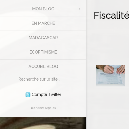
MON BLOG
Fiscalit
EN MARCHE
MADAGASCAR
ECOPTIMISME
ACCUEIL BLOG
Rechercher
Compte Twitter
mentions légales