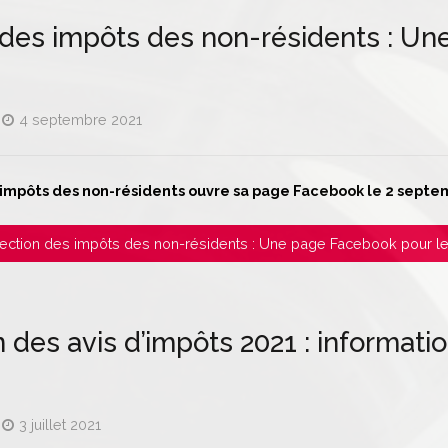
 des impôts des non-résidents : Un
4 septembre 2021
 impôts des non-résidents ouvre sa page Facebook le 2 septe
 Direction des impôts des non-résidents : Une page Facebook pour l
 des avis d’impôts 2021 : informatio
3 juillet 2021