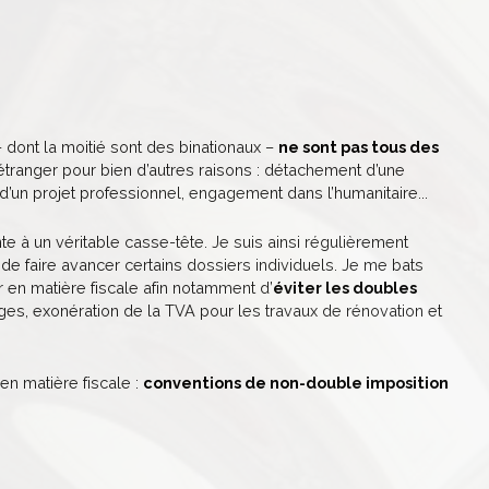
 dont la moitié sont des binationaux –
ne sont pas tous des
l’étranger pour bien d’autres raisons : détachement d’une
 d’un projet professionnel, engagement dans l’humanitaire...
te à un véritable casse-tête. Je suis ainsi régulièrement
n de faire avancer certains dossiers individuels. Je me bats
r en matière fiscale afin notamment d’
éviter les doubles
ges, exonération de la TVA pour les travaux de rénovation et
 en matière fiscale :
conventions de non-double imposition