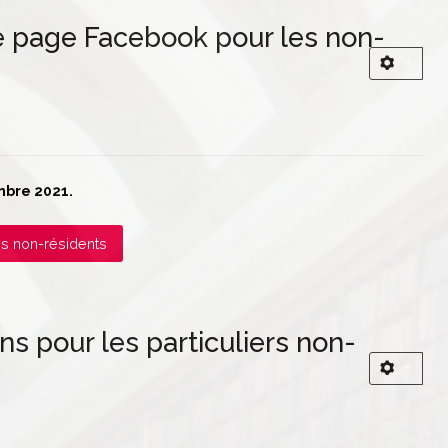
e page Facebook pour les non-
mbre 2021.
es non-résidents
ns pour les particuliers non-