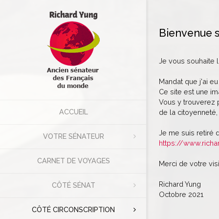
Bienvenue s
Je vous souhaite 
Mandat que j'ai eu
Ce site est une im
Vous y trouverez p
ACCUEIL
de la citoyenneté, 
Je me suis retiré 
VOTRE SÉNATEUR
https://www.richa
CARNET DE VOYAGES
Merci de votre visi
Richard Yung
CÔTÉ SÉNAT
Octobre 2021
CÔTÉ CIRCONSCRIPTION