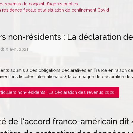
es revenus de conjoint d’agents publics
a résidence fiscale et la situation de confinement Covid
ers non-résidents : La déclaration 
9 avril 2021
dents soumis à des obligations déclaratives en France en raison d
ventions fiscales internationales), la campagne de déclaration des
Particuliers non-résidents : La déclaration des revenus 2020
é de l'accord franco-américain dit