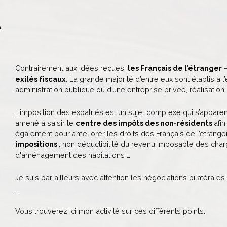
é
Contrairement aux idées reçues,
les Français de l’étranger
–
exilés fiscaux
. La grande majorité d’entre eux sont établis à 
administration publique ou d’une entreprise privée, réalisation
L’imposition des expatriés est un sujet complexe qui s’apparen
amené à saisir le
c
entre des impôts des non-résidents
afi
également pour améliorer les droits des Français de l’étrange
impositions
: non déductibilité du revenu imposable des char
d'aménagement des habitations …
Je suis par ailleurs avec attention les négociations bilatérales
…
Vous trouverez ici mon activité sur ces différents points.