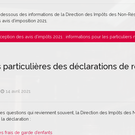
-dessous des informations de la Direction des Impôts des Non-Résid
avis d’imposition 2021.
Réception des avis d’impôts 2021 : informations pour les particuliers
s particulières des déclarations de
14 avril 2021
s questions qui reviennent souvent, la Direction des Impôts des N
 la déclaration :
es frais de garde d’enfants