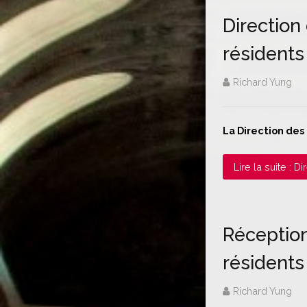
Direction
résidents
Richard Yung
La Direction des
Lire la suite :
Réception
résidents
Richard Yung