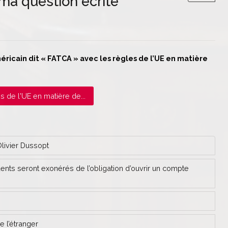
ma question écrite
ricain dit « FATCA » avec les règles de l’UE en matière
s de l'UE en matière de...
Olivier Dussopt
dents seront exonérés de l’obligation d’ouvrir un compte
e l’étranger