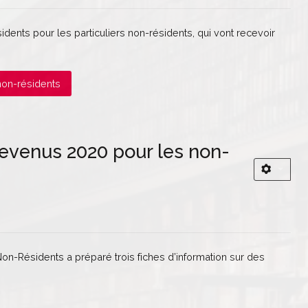
ents pour les particuliers non-résidents, qui vont recevoir
 non-résidents
 revenus 2020 pour les non-
on-Résidents a préparé trois fiches d’information sur des