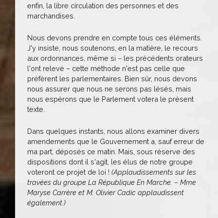
enfin, la libre circulation des personnes et des
marchandises.
Nous devons prendre en compte tous ces éléments.
J'y insiste, nous soutenons, en la matière, le recours
aux ordonnances, même si – les précédents orateurs
l'ont relevé – cette méthode n'est pas celle que
préfèrent les parlementaires. Bien sûr, nous devons
nous assurer que nous ne serons pas lésés, mais
nous espérons que le Parlement votera le présent
texte.
Dans quelques instants, nous allons examiner divers
amendements que le Gouvernement a, sauf erreur de
ma part, déposés ce matin. Mais, sous réserve des
dispositions dont il s'agit, les élus de notre groupe
voteront ce projet de loi !
(Applaudissements sur les
travées du groupe La République En Marche. – Mme
Maryse Carrère et M. Olivier Cadic applaudissent
également.)