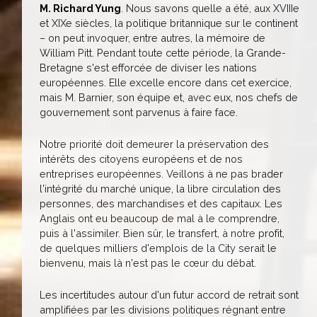
M. Richard Yung
. Nous savons quelle a été, aux XVIIIe
et XIXe siècles, la politique britannique sur le continent
– on peut invoquer, entre autres, la mémoire de
William Pitt. Pendant toute cette période, la Grande-
Bretagne s'est efforcée de diviser les nations
européennes. Elle excelle encore dans cet exercice,
mais M. Barnier, son équipe et, avec eux, nos chefs de
gouvernement sont parvenus à faire face.
Notre priorité doit demeurer la préservation des
intérêts des citoyens européens et de nos
entreprises européennes. Veillons à ne pas brader
l'intégrité du marché unique, la libre circulation des
personnes, des marchandises et des capitaux. Les
Anglais ont eu beaucoup de mal à le comprendre,
puis à l'assimiler. Bien sûr, le transfert, à notre profit,
de quelques milliers d'emplois de la City serait le
bienvenu, mais là n'est pas le cœur du débat.
Les incertitudes autour d'un futur accord de retrait sont
amplifiées par les divisions politiques régnant entre