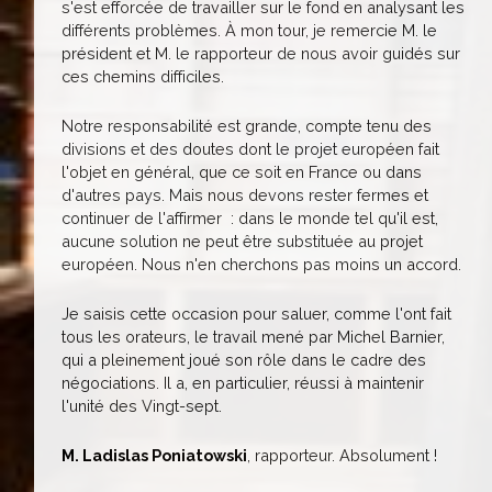
s'est efforcée de travailler sur le fond en analysant les
différents problèmes. À mon tour, je remercie M. le
président et M. le rapporteur de nous avoir guidés sur
ces chemins difficiles.
Notre responsabilité est grande, compte tenu des
divisions et des doutes dont le projet européen fait
l'objet en général, que ce soit en France ou dans
d'autres pays. Mais nous devons rester fermes et
continuer de l'affirmer : dans le monde tel qu'il est,
aucune solution ne peut être substituée au projet
européen. Nous n'en cherchons pas moins un accord.
Je saisis cette occasion pour saluer, comme l'ont fait
tous les orateurs, le travail mené par Michel Barnier,
qui a pleinement joué son rôle dans le cadre des
négociations. Il a, en particulier, réussi à maintenir
l'unité des Vingt-sept.
M. Ladislas Poniatowski
, rapporteur. Absolument !