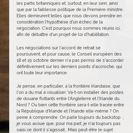
les partis britanniques et, surtout, en leur sein, ainsi
que par la faiblesse politique de la Première ministre.
Elles demeurent telles que nous devons prendre en
considération l'hypothèse d'un échec de la
négociation. C'est pourquoi nous sommes réunis ici,
afin de débattre d'un projet de loi d'habilitation.
Les négociations sur l'accord de retrait se
poursuivent, et pour cause, le Conseil européen des
18 et 19 octobre dernier n'a pas permis de s'accorder
définitivement sur les derniers points d'accroche, qui
ont toute leur importance.
Je pense, en particulier, à la frontière irlandaise, que
l'on a du mal à visualiser. Va-t-on installer des postes
de douane flottants entre l'Angleterre et l'Irlande du
Nord ? Ou bien cette frontière sera-t-elle tracée entre
la République d'Irlande et l'Irlande elle-même ? On
peine à comprendre. On parle toujours du backstop ;
je vous avoue que, pour ma part, je n'ai toujours pas
saisi ce dont il s'agissait… Mais peut-être le sujet