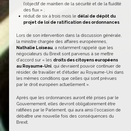
l’objectif de maintien de la sécurité et de la fluidité
des flux » ;
réduit de six à trois mois le
délai de dépôt du
projet de loi de ratification des ordonnances
.
Lors de son intervention dans la discussion générale,
la ministre chargée des affaires européennes,
Nathalie Loiseau
, a notamment rappelé que les
négociateurs du Brexit sont parvenus à se mettre
d'accord sur « les
droits des citoyens européens
au Royaume-Uni
, qui devraient pouvoir continuer de
résider, de travailler et d'étudier au Royaume-Uni dans
les mêmes conditions que celles qui sont prévues
par le droit européen actuellement ».
Après que les ordonnances auront été prises par le
Gouvernement, elles devront obligatoirement être
ratifiées par le Parlement, qui aura ainsi l'occasion de
débattre une nouvelle fois des conséquences du
Brexit.