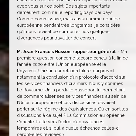
avec vous sur ce point. Des sujets importants
demeurent, comme le reporting pays par pays.
Comme commissaire, mais aussi comme députée
européenne pendant très longtemps, je considère
qu’il nous revient de surmonter nos quelques
divergences pour travailler de concert.
M. Jean-François Husson, rapporteur général
. - Ma
première question concerne l’accord conclu à la fin de
l’année 2020 entre l’Union européenne et le
Royaume-Uni sur leur relation future, qui prévoit
notamment la conclusion d’un protocole d’accord sur
les services financiers d’ici à mars. Nous y sommes.
Le Royaume-Uni a perdu le passeport lui permettant
de commercialiser ses services financiers au sein de
l’Union européenne et ces discussions devaient
porter sur le régime des équivalences. Où en sont les
discussions à ce sujet ? La Commission européenne
s’oriente-t-elle vers l’octroi d’équivalences
temporaires et, si oui, à quelle échéance celles-ci
seront-elles révisées ?