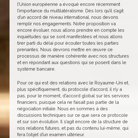
l’Union européenne a évoqué encore récemment
l’importance du multilatéralisme. Dès lors qu’il s’agit
d’un accord de niveau international, nous devons
remplir nos engagements. Notre proposition va
encore évoluer, nous allons prendre en compte les
inquiétudes qui se sont manifestées et nous allons
tirer parti du délai pour écouter toutes les parties
prenantes. Nous devrons mettre en œuvre ce
processus de manière cohérente avec nos structures
et en répondant aux questions qui se posent dans le
système bancaire.
Pour ce qui est des relations avec le Royaume-Uni et,
plus spécifiquement, du protocole d’accord, il n’y a
pas, pour le moment, d’accord global sur les services
financiers, puisque cela ne faisait pas partie de la
négociation initiale. Nous en sommes à des
discussions techniques sur ce que sera ce protocole
et sur son évolution. Il s’agit encore de la structure de
nos relations futures, et pas du contenu lui-même, qui
fera l’objet d’un examen ultérieur.