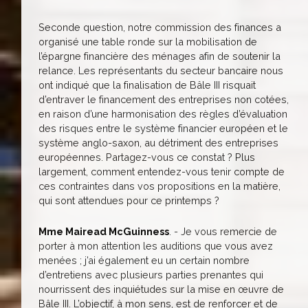
Seconde question, notre commission des finances a
organisé une table ronde sur la mobilisation de
l’épargne financière des ménages afin de soutenir la
relance. Les représentants du secteur bancaire nous
ont indiqué que la finalisation de Bâle III risquait
d’entraver le financement des entreprises non cotées,
en raison d’une harmonisation des règles d’évaluation
des risques entre le système financier européen et le
système anglo-saxon, au détriment des entreprises
européennes. Partagez-vous ce constat ? Plus
largement, comment entendez-vous tenir compte de
ces contraintes dans vos propositions en la matière,
qui sont attendues pour ce printemps ?
Mme Mairead McGuinness
. - Je vous remercie de
porter à mon attention les auditions que vous avez
menées ; j’ai également eu un certain nombre
d’entretiens avec plusieurs parties prenantes qui
nourrissent des inquiétudes sur la mise en œuvre de
Bâle III. L’objectif, à mon sens, est de renforcer et de