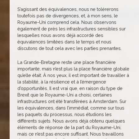
S’agissant des équivalences, nous ne tolérerons
toutefois pas de divergences, et, à mon sens, le
Royaume-Uni comprend cela. Nous observons
également de près les infrastructures sensibles sur
lesquelles nous avons déjà accordé des
équivalences limitées dans le temps et nous
discutons de tout cela avec les parties prenantes.
La Grande-Bretagne reste une place financière
importante, mais n’est plus la place financière globale
qu’elle était. À nos yeux, il est important de travailler à
la stabilité, à la résilience et à l’émergence
d’opportunités. Il est vrai que, en raison du type de
Brexit que le Royaume-Uni a choisi, certaines
infrastructures ont été transférées à Amsterdam. Sur
les équivalences, dans l’immédiat, comme sur tous
les paquets du processus, nous étudions les
différents sujets. Nous avons déjà obtenu quelques
éléments de réponse de la part du Royaume-Uni,
mais ce n’est pas encore suffisant. Nous travaillons