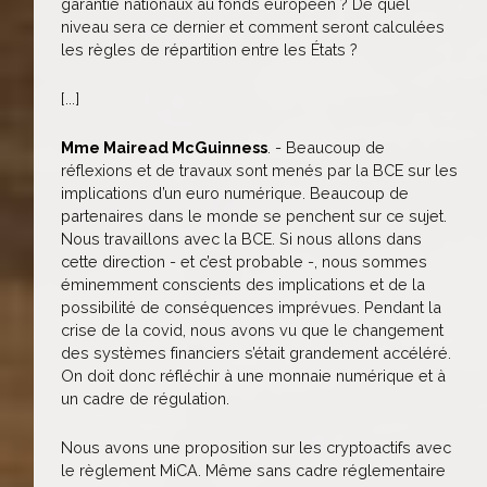
garantie nationaux au fonds européen ? De quel
niveau sera ce dernier et comment seront calculées
les règles de répartition entre les États ?
[...]
Mme Mairead McGuinness
. - Beaucoup de
réflexions et de travaux sont menés par la BCE sur les
implications d’un euro numérique. Beaucoup de
partenaires dans le monde se penchent sur ce sujet.
Nous travaillons avec la BCE. Si nous allons dans
cette direction - et c’est probable -, nous sommes
éminemment conscients des implications et de la
possibilité de conséquences imprévues. Pendant la
crise de la covid, nous avons vu que le changement
des systèmes financiers s’était grandement accéléré.
On doit donc réfléchir à une monnaie numérique et à
un cadre de régulation.
Nous avons une proposition sur les cryptoactifs avec
le règlement MiCA. Même sans cadre réglementaire