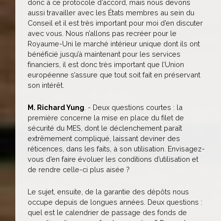
donc à ce protocole d’accord, mais nous devons
aussi travailler avec les États membres au sein du
Conseil et il est très important pour moi d’en discuter
avec vous. Nous n’allons pas recréer pour le
Royaume-Uni le marché intérieur unique dont ils ont
bénéficié jusqu’à maintenant pour les services
financiers, il est donc très important que l’Union
européenne s’assure que tout soit fait en préservant
son intérêt.
M. Richard Yung
. - Deux questions courtes : la
première concerne la mise en place du filet de
sécurité du MES, dont le déclenchement paraît
extrêmement compliqué, laissant deviner des
réticences, dans les faits, à son utilisation. Envisagez-
vous d’en faire évoluer les conditions d’utilisation et
de rendre celle-ci plus aisée ?
Le sujet, ensuite, de la garantie des dépôts nous
occupe depuis de longues années. Deux questions :
quel est le calendrier de passage des fonds de