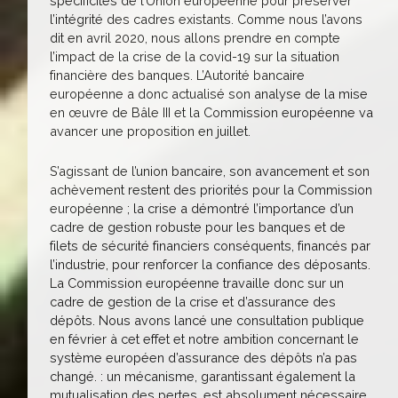
spécificités de l’Union européenne pour préserver
l’intégrité des cadres existants. Comme nous l’avons
dit en avril 2020, nous allons prendre en compte
l’impact de la crise de la covid-19 sur la situation
financière des banques. L’Autorité bancaire
européenne a donc actualisé son analyse de la mise
en œuvre de Bâle III et la Commission européenne va
avancer une proposition en juillet.
S’agissant de l’union bancaire, son avancement et son
achèvement restent des priorités pour la Commission
européenne ; la crise a démontré l’importance d’un
cadre de gestion robuste pour les banques et de
filets de sécurité financiers conséquents, financés par
l’industrie, pour renforcer la confiance des déposants.
La Commission européenne travaille donc sur un
cadre de gestion de la crise et d’assurance des
dépôts. Nous avons lancé une consultation publique
en février à cet effet et notre ambition concernant le
système européen d’assurance des dépôts n’a pas
changé. : un mécanisme, garantissant également la
mutualisation des pertes, est absolument nécessaire