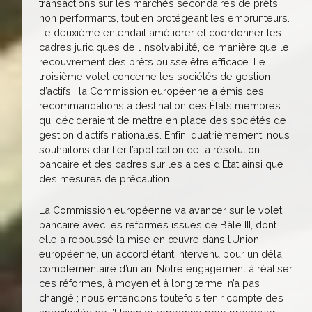
transactions sur les marchés secondaires de prêts
non performants, tout en protégeant les emprunteurs.
Le deuxième entendait améliorer et coordonner les
cadres juridiques de l’insolvabilité, de manière que le
recouvrement des prêts puisse être efficace. Le
troisième volet concerne les sociétés de gestion
d’actifs ; la Commission européenne a émis des
recommandations à destination des États membres
qui décideraient de mettre en place des sociétés de
gestion d’actifs nationales. Enfin, quatrièmement, nous
souhaitons clarifier l’application de la résolution
bancaire et des cadres sur les aides d’État ainsi que
des mesures de précaution.
La Commission européenne va avancer sur le volet
bancaire avec les réformes issues de Bâle III, dont
elle a repoussé la mise en œuvre dans l’Union
européenne, un accord étant intervenu pour un délai
complémentaire d’un an. Notre engagement à réaliser
ces réformes, à moyen et à long terme, n’a pas
changé ; nous entendons toutefois tenir compte des