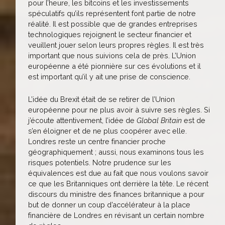
pour l’heure, les bitcoins et les investissements
spéculatifs qu’ils représentent font partie de notre
réalité. Il est possible que de grandes entreprises
technologiques rejoignent le secteur financier et
veuillent jouer selon leurs propres règles. Il est très
important que nous suivions cela de près. L’Union
européenne a été pionnière sur ces évolutions et il
est important qu’il y ait une prise de conscience.
L’idée du Brexit était de se retirer de l’Union
européenne pour ne plus avoir à suivre ses règles. Si
j’écoute attentivement, l’idée de
Global Britain
est de
s’en éloigner et de ne plus coopérer avec elle.
Londres reste un centre financier proche
géographiquement ; aussi, nous examinons tous les
risques potentiels. Notre prudence sur les
équivalences est due au fait que nous voulons savoir
ce que les Britanniques ont derrière la tête. Le récent
discours du ministre des finances britannique a pour
but de donner un coup d’accélérateur à la place
financière de Londres en révisant un certain nombre