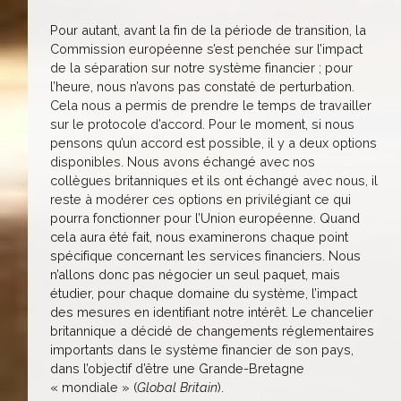
Pour autant, avant la fin de la période de transition, la
Commission européenne s’est penchée sur l’impact
de la séparation sur notre système financier ; pour
l’heure, nous n’avons pas constaté de perturbation.
Cela nous a permis de prendre le temps de travailler
sur le protocole d’accord. Pour le moment, si nous
pensons qu’un accord est possible, il y a deux options
disponibles. Nous avons échangé avec nos
collègues britanniques et ils ont échangé avec nous, il
reste à modérer ces options en privilégiant ce qui
pourra fonctionner pour l’Union européenne. Quand
cela aura été fait, nous examinerons chaque point
spécifique concernant les services financiers. Nous
n’allons donc pas négocier un seul paquet, mais
étudier, pour chaque domaine du système, l’impact
des mesures en identifiant notre intérêt. Le chancelier
britannique a décidé de changements réglementaires
importants dans le système financier de son pays,
dans l’objectif d’être une Grande-Bretagne
« mondiale » (
Global Britain
).