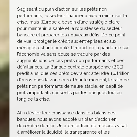
S’agissant du plan d’action sur les prêts non
performants, le secteur financier a aidé à minimiser la
crise, mais l’Europe a besoin d’une stratégie claire
pour maintenir la santé et la robustesse du secteur
bancaire et préparer les nouveaux défis. De ce point
de vue, protéger le crédit aux entreprises et aux
ménages est une priorité. L’impact de la pandémie sur
l’économie va sans doute se traduire par des
augmentations de ces prêts non performants et des
défaillances. La Banque centrale européenne (BCE)
prédit ainsi que ces prêts devraient atteindre 1,4 trillion
d’euros dans la zone euro. Pour le moment, le ratio de
prêts non performants demeure stable, en dépit de
prêts importants consentis par les banques tout au
long de la crise.
Afin d’éviter leur croissance dans les bilans des
banques, nous avons adopté un plan d’action en
décembre dernier. Un premier train de mesures visait
à améliorer la liquidité, la transparence et les