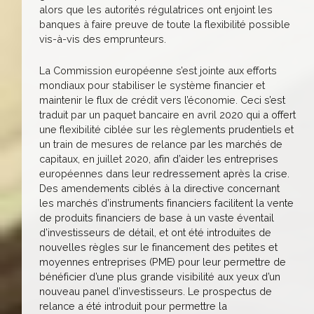
alors que les autorités régulatrices ont enjoint les
banques à faire preuve de toute la flexibilité possible
vis-à-vis des emprunteurs.
La Commission européenne s’est jointe aux efforts
mondiaux pour stabiliser le système financier et
maintenir le flux de crédit vers l’économie. Ceci s’est
traduit par un paquet bancaire en avril 2020 qui a offert
une flexibilité ciblée sur les règlements prudentiels et
un train de mesures de relance par les marchés de
capitaux, en juillet 2020, afin d’aider les entreprises
européennes dans leur redressement après la crise.
Des amendements ciblés à la directive concernant
les marchés d’instruments financiers facilitent la vente
de produits financiers de base à un vaste éventail
d’investisseurs de détail, et ont été introduites de
nouvelles règles sur le financement des petites et
moyennes entreprises (PME) pour leur permettre de
bénéficier d’une plus grande visibilité aux yeux d’un
nouveau panel d’investisseurs. Le prospectus de
relance a été introduit pour permettre la