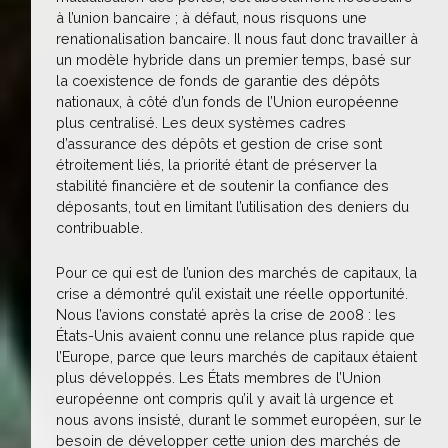
à l’union bancaire ; à défaut, nous risquons une
renationalisation bancaire. Il nous faut donc travailler à
un modèle hybride dans un premier temps, basé sur
la coexistence de fonds de garantie des dépôts
nationaux, à côté d’un fonds de l’Union européenne
plus centralisé. Les deux systèmes cadres
d’assurance des dépôts et gestion de crise sont
étroitement liés, la priorité étant de préserver la
stabilité financière et de soutenir la confiance des
déposants, tout en limitant l’utilisation des deniers du
contribuable.
Pour ce qui est de l’union des marchés de capitaux, la
crise a démontré qu’il existait une réelle opportunité.
Nous l’avions constaté après la crise de 2008 : les
États-Unis avaient connu une relance plus rapide que
l’Europe, parce que leurs marchés de capitaux étaient
plus développés. Les États membres de l’Union
européenne ont compris qu’il y avait là urgence et
nous avons insisté, durant le sommet européen, sur le
besoin de développer cette union des marchés de