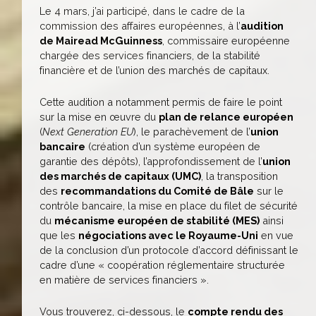
Le 4 mars, j’ai participé, dans le cadre de la
commission des affaires européennes, à l’
audition
de Mairead McGuinness
, commissaire européenne
chargée des services financiers, de la stabilité
financière et de l’union des marchés de capitaux.
Cette audition a notamment permis de faire le point
sur la mise en œuvre du
plan de relance européen
(
Next Generation EU
), le parachèvement de l’
union
bancaire
(création d’un système européen de
garantie des dépôts), l’approfondissement de l’
union
des marchés de capitaux (UMC)
, la transposition
des
recommandations du Comité de Bâle
sur le
contrôle bancaire, la mise en place du filet de sécurité
du
mécanisme européen de stabilité (MES)
ainsi
que les
négociations avec le Royaume-Uni
en vue
de la conclusion d’un protocole d’accord définissant le
cadre d’une « coopération réglementaire structurée
en matière de services financiers ».
Vous trouverez, ci-dessous, le
compte rendu des