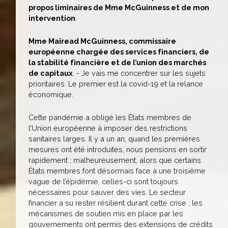
propos liminaires de Mme McGuinness et de mon
intervention
.
Mme Mairead McGuinness, commissaire
européenne chargée des services financiers, de
la stabilité financière et de l’union des marchés
de capitaux
. - Je vais me concentrer sur les sujets
prioritaires. Le premier est la covid-19 et la relance
économique.
Cette pandémie a obligé les États membres de
l’Union européenne à imposer des restrictions
sanitaires larges. Il y a un an, quand les premières
mesures ont été introduites, nous pensions en sortir
rapidement ; malheureusement, alors que certains
États membres font désormais face à une troisième
vague de l’épidémie, celles-ci sont toujours
nécessaires pour sauver des vies. Le secteur
financier a su rester résilient durant cette crise ; les
mécanismes de soutien mis en place par les
gouvernements ont permis des extensions de crédits