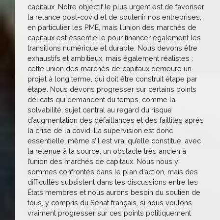
capitaux. Notre objectif le plus urgent est de favoriser
la relance post-covid et de soutenir nos entreprises,
en particulier les PME, mais l’union des marchés de
capitaux est essentielle pour financer également les
transitions numérique et durable. Nous devons être
exhaustifs et ambitieux, mais également réalistes :
cette union des marchés de capitaux demeure un
projet à long terme, qui doit être construit étape par
étape. Nous devons progresser sur certains points
délicats qui demandent du temps, comme la
solvabilité, sujet central au regard du risque
d’augmentation des défaillances et des faillites après
la crise de la covid. La supervision est donc
essentielle, même s’il est vrai qu’elle constitue, avec
la retenue à la source, un obstacle très ancien à
l’union des marchés de capitaux. Nous nous y
sommes confrontés dans le plan d’action, mais des
difficultés subsistent dans les discussions entre les
États membres et nous aurons besoin du soutien de
tous, y compris du Sénat français, si nous voulons
vraiment progresser sur ces points politiquement