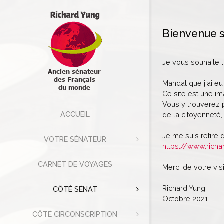
Bienvenue s
Je vous souhaite 
Mandat que j'ai eu
Ce site est une im
Vous y trouverez p
ACCUEIL
de la citoyenneté, 
Je me suis retiré 
VOTRE SÉNATEUR
https://www.richa
CARNET DE VOYAGES
Merci de votre visi
Richard Yung
CÔTÉ SÉNAT
Octobre 2021
CÔTÉ CIRCONSCRIPTION