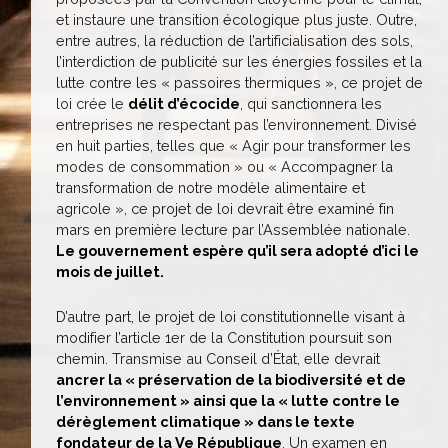
et instaure une transition écologique plus juste. Outre,
entre autres, la réduction de l’artificialisation des sols,
l’interdiction de publicité sur les énergies fossiles et la
lutte contre les « passoires thermiques », ce projet de
loi crée le
délit d’écocide
, qui sanctionnera les
entreprises ne respectant pas l’environnement. Divisé
en huit parties, telles que « Agir pour transformer les
modes de consommation » ou « Accompagner la
transformation de notre modèle alimentaire et
agricole », ce projet de loi devrait être examiné fin
mars en première lecture par l’Assemblée nationale.
Le gouvernement espère qu’il sera adopté d’ici le
mois de juillet.
D’autre part, le projet de loi constitutionnelle visant à
modifier l’article 1er de la Constitution poursuit son
chemin. Transmise au Conseil d’État, elle devrait
ancrer la « préservation de la biodiversité et de
l’environnement » ainsi que la « lutte contre le
dérèglement climatique » dans le texte
fondateur de la Ve République
. Un examen en