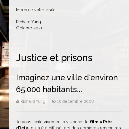
Merci de votre visite.
Richard Yung
Octobre 2021
Justice et prisons
Imaginez une ville d'environ
65.000 habitants...
Richard Yung
15 décembre 2008
Je vous incite vivement à visionner le
film « Près
d'ici »
, qui a été diffusé lors des dernières rencontres