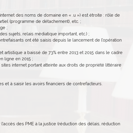
internet des noms de domaine en « .u ») est étroite : rôle de
partiel (programme de détachement), etc. ;
ge ;
 sujets, relais médiatique important, etc.) ;
refaisants ont été saisis depuis le lancement de l’opération
 et artistique a baissé de 73% entre 2013 et 2015 dans le cadre
en ligne en 2015 ;
sites internet portant atteinte aux droits de propriété littéraire
et à saisir les avoirs financiers de contrefacteurs.
 l’accès des PME à la justice (réduction des délais, réduction