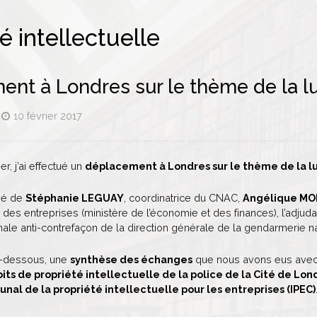
é intellectuelle
nt à Londres sur le thème de la lu
10 février 2017
er, j’ai effectué un
déplacement à Londres sur le thème de la l
né de
Stéphanie LEGUAY
, coordinatrice du CNAC,
Angélique M
 des entreprises (ministère de l’économie et des finances), l’adjud
nale anti-contrefaçon de la direction générale de la gendarmerie na
i-dessous, une
synthèse des échanges
que nous avons eus avec, 
its de propriété intellectuelle de la police de la Cité de Lon
unal de la propriété intellectuelle pour les entreprises (IPEC)