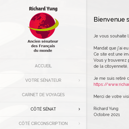
Bienvenue s
Je vous souhaite 
Mandat que j'ai eu
Ce site est une im
Vous y trouverez p
ACCUEIL
de la citoyenneté, 
Je me suis retiré 
VOTRE SÉNATEUR
https://www.richa
CARNET DE VOYAGES
Merci de votre visi
Richard Yung
CÔTÉ SÉNAT
Octobre 2021
CÔTÉ CIRCONSCRIPTION