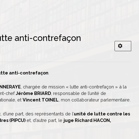
tte anti-contrefaçon
utte anti-contrefaçon
.
ONNERAYE
, chargée de mission « lutte anti-contrefaçon » à la
ant-chef
Jérôme BRIARD
, responsable de l’unité de
tionale, et
Vincent TOINEL
, mon collaborateur parlementaire.
d’une part, des représentants de l’
unité de lutte contre les
dres (PIPCU)
et, d’autre part, le
juge Richard HACON,
.