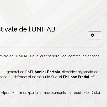
tivale de l’UNIFAB
tivale de l’UNIFAB. Celle-ci s’est déroulée, comme les années
cteur général de l’INPI,
Annick Bartala
, directrice régionale des
er
zone de défense et de sécurité Sud, et
Philippe Pradal
, 1
 Alpes-Maritimes (parfums, médicaments, maroquinerie, …) était