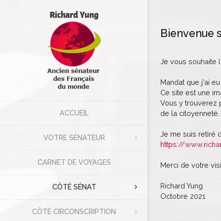
Bienvenue s
Je vous souhaite 
Mandat que j'ai eu
Ce site est une im
Vous y trouverez p
ACCUEIL
de la citoyenneté, 
Je me suis retiré 
VOTRE SÉNATEUR
https://www.richa
CARNET DE VOYAGES
Merci de votre visi
Richard Yung
CÔTÉ SÉNAT
Octobre 2021
CÔTÉ CIRCONSCRIPTION