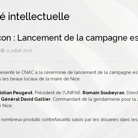
é intellectuelle
on : Lancement de la campagne es
11 juillet 2017
i représenté le CNAC à la cérémonie de lancement de la campagne es
 les beaux locaux de la maire de Nice.
istian Peugeot
, Président de l’UNIFAB,
Romain Soubeyran
, Dire
e
Général David Galtier
, Commandant de la gendarmerie pour la 
e Nice.
 nombreux produits contrefaisants saisis par les douanes dans les