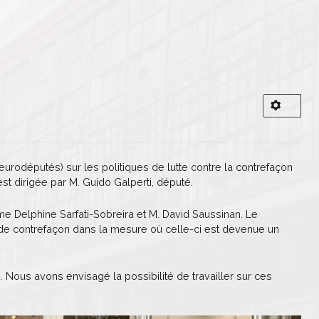
eurodéputés) sur les politiques de lutte contre la contrefaçon
est dirigée par M. Guido Galperti, député.
Mme Delphine Sarfati-Sobreira et M. David Saussinan. Le
 de contrefaçon dans la mesure où celle-ci est devenue un
. Nous avons envisagé la possibilité de travailler sur ces