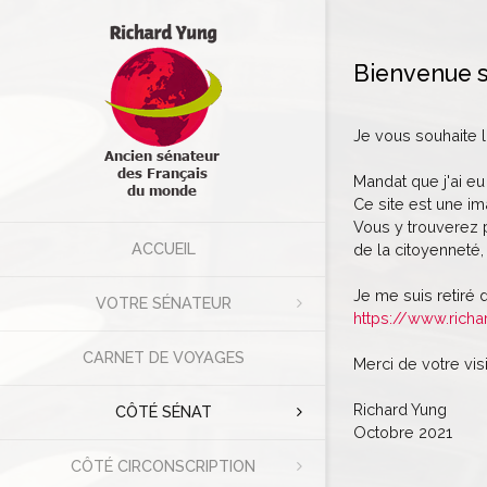
Bienvenue s
Je vous souhaite 
Mandat que j'ai eu
Ce site est une im
Vous y trouverez p
ACCUEIL
de la citoyenneté, 
Je me suis retiré 
VOTRE SÉNATEUR
https://www.richa
CARNET DE VOYAGES
Merci de votre visi
Richard Yung
CÔTÉ SÉNAT
Octobre 2021
CÔTÉ CIRCONSCRIPTION