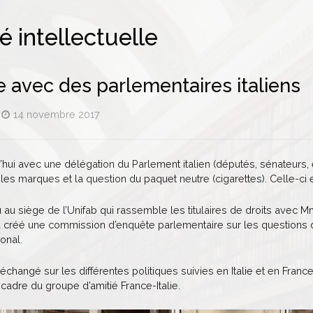
é intellectuelle
 avec des parlementaires italiens
14 novembre 2017
hui avec une délégation du Parlement italien (députés, sénateurs, 
 les marques et la question du paquet neutre (cigarettes). Celle-ci 
u au siège de l’Unifab qui rassemble les titulaires de droits avec 
 a créé une commission d’enquête parlementaire sur les questions
ional.
hangé sur les différentes politiques suivies en Italie et en France
cadre du groupe d’amitié France-Italie.