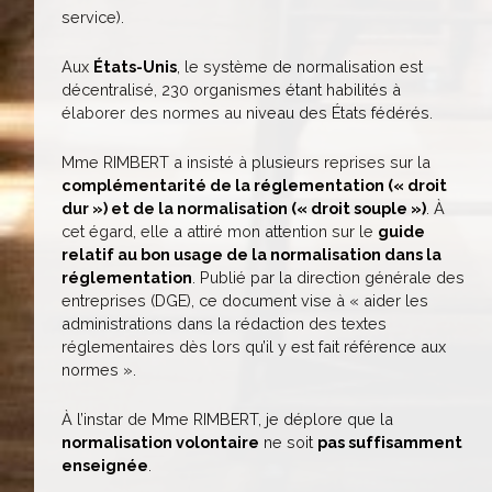
service).
Aux
États-Unis
, le système de normalisation est
décentralisé, 230 organismes étant habilités à
élaborer des normes au niveau des États fédérés.
Mme RIMBERT a insisté à plusieurs reprises sur la
complémentarité de la réglementation (« droit
dur ») et de la normalisation (« droit souple »)
. À
cet égard, elle a attiré mon attention sur le
guide
relatif au bon usage de la normalisation dans la
réglementation
. Publié par la direction générale des
entreprises (DGE), ce document vise à « aider les
administrations dans la rédaction des textes
réglementaires dès lors qu’il y est fait référence aux
normes ».
À l’instar de Mme RIMBERT, je déplore que la
normalisation volontaire
ne soit
pas suffisamment
enseignée
.