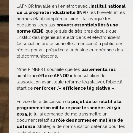
L’AFNOR travaille en lien étroit avec l’
Institut national
de la propriété industrielle (INPI)
, les brevets et les
normes étant complémentaires. J’ai évoqué les
questions liées aux
brevets essentiels liés à une
norme (BEN)
, que je suis de très près depuis que
l’Institut des ingénieurs électriciens et électroniciens
(association professionnelle américaine) a publié des
règles portant préjudice à l’industrie européenne des
télécommunications.
Mme RIMBERT souhaite que les
parlementaires
aient le
« réflexe AFNOR »
(consultation de
l’association avant toute réforme législative), l’objectif
étant de
renforcer l’« efficience législative »
.
En vue de la discussion du
projet de loi relatif à la
programmation militaire pour les années 2019 à
2025
, je lui ai demandé de me transmettre un
document relatif au
rôle des normes en matière de
défense
(stratégie de normalisation défense pour les
technologies duales).