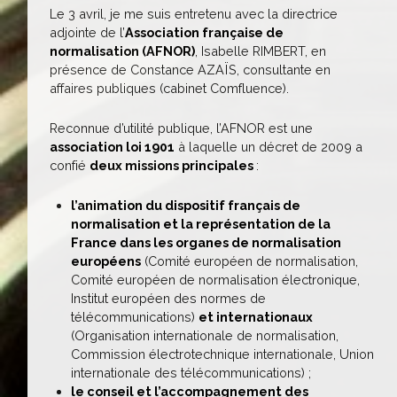
Le 3 avril, je me suis entretenu avec la directrice
adjointe de l’
Association française de
normalisation (AFNOR)
, Isabelle RIMBERT, en
présence de Constance AZAÏS, consultante en
affaires publiques (cabinet Comfluence).
Reconnue d’utilité publique, l’AFNOR est une
association loi 1901
à laquelle un décret de 2009 a
confié
deux missions principales
:
l’animation du dispositif français de
normalisation et la représentation de la
France dans les organes de normalisation
européens
(Comité européen de normalisation,
Comité européen de normalisation électronique,
Institut européen des normes de
télécommunications)
et internationaux
(Organisation internationale de normalisation,
Commission électrotechnique internationale, Union
internationale des télécommunications) ;
le conseil et l’accompagnement des