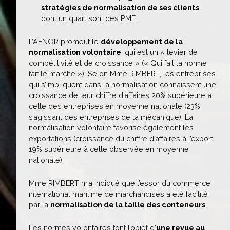
stratégies de normalisation de ses clients
,
dont un quart sont des PME.
L’AFNOR promeut le
développement de la
normalisation volontaire
, qui est un « levier de
compétitivité et de croissance » (« Qui fait la norme
fait le marché »). Selon Mme RIMBERT, les entreprises
qui s’impliquent dans la normalisation connaissent une
croissance de leur chiffre d’affaires 20% supérieure à
celle des entreprises en moyenne nationale (23%
s’agissant des entreprises de la mécanique). La
normalisation volontaire favorise également les
exportations (croissance du chiffre d’affaires à l’export
19% supérieure à celle observée en moyenne
nationale).
Mme RIMBERT m’a indiqué que l’essor du commerce
international maritime de marchandises a été facilité
par la
normalisation de la taille des conteneurs
.
Les normes volontaires font l’objet d’
une revue au