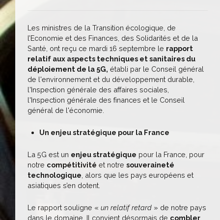
Les ministres de la Transition écologique, de
l’Economie et des Finances, des Solidarités et de la
Santé, ont reçu ce mardi 16 septembre le
rapport
relatif aux aspects techniques et sanitaires du
déploiement de la 5G,
établi par le Conseil général
de l'environnement et du développement durable,
l'Inspection générale des affaires sociales,
l'Inspection générale des finances et le Conseil
général de l'économie.
Un enjeu stratégique pour la France
La 5G est un
enjeu stratégique
pour la France, pour
notre
compétitivité
et notre
souveraineté
technologique
, alors que les pays européens et
asiatiques s’en dotent.
Le rapport souligne «
un relatif retard
» de notre pays
dans le domaine. Il convient désormais de
combler