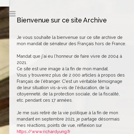
Bienvenue sur ce site Archive
Je vous souhaite la bienvenue sur ce site archive de
mon mandat de sénateur des Français hors de France.
Mandat que j'ai eu l'honneur de faire vivre de 2004 à
2021.
Ce site est une image à la fin de mon mandat.
Vous y trouverez plus de 2 000 articles à propos des
Français de l'étranger. C'est un véritable témoignage
de leur situation vis-à-vis de l'éducation, de la
citoyenneté, de la protection sociale, de la fiscalité,
etc. pendant ces 17 années.
Je me suis retiré de la vie politique à la fin de mon
mandant en septembre 2021, je partage désormais
mes réactions, points de vue, réflexion sur
https://www.richardyung.fr