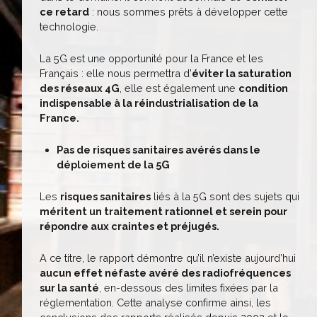
ce retard
: nous sommes prêts à développer cette
technologie.
La 5G est une opportunité pour la France et les
Français : elle nous permettra d’
éviter la saturation
des réseaux 4G
, elle est également une
condition
indispensable à la réindustrialisation de la
France.
Pas de risques sanitaires avérés dans le
déploiement de la 5G
Les
risques sanitaires
liés à la 5G sont des sujets qui
méritent un traitement rationnel et serein pour
répondre aux craintes et préjugés.
A ce titre, le rapport démontre qu’il n’existe aujourd’hui
aucun effet néfaste avéré des radiofréquences
sur la santé
, en-dessous des limites fixées par la
réglementation. Cette analyse confirme ainsi, les