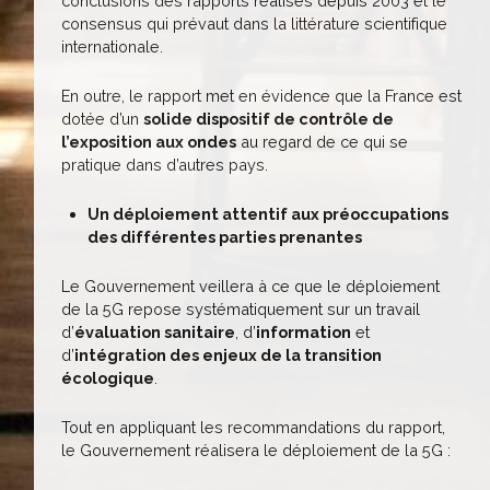
conclusions des rapports réalisés depuis 2003 et le
consensus qui prévaut dans la littérature scientifique
internationale.
En outre, le rapport met en évidence que la France est
dotée d’un
solide dispositif de contrôle de
l’exposition aux ondes
au regard de ce qui se
pratique dans d’autres pays.
Un déploiement attentif aux préoccupations
des différentes parties prenantes
Le Gouvernement veillera à ce que le déploiement
de la 5G repose systématiquement sur un travail
d’
évaluation sanitaire
, d’
information
et
d’
intégration des enjeux de la transition
écologique
.
Tout en appliquant les recommandations du rapport,
le Gouvernement réalisera le déploiement de la 5G :