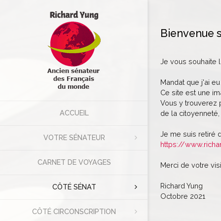
Bienvenue s
Je vous souhaite 
Mandat que j'ai eu
Ce site est une im
Vous y trouverez p
ACCUEIL
de la citoyenneté, 
Je me suis retiré 
VOTRE SÉNATEUR
https://www.richa
CARNET DE VOYAGES
Merci de votre visi
Richard Yung
CÔTÉ SÉNAT
Octobre 2021
CÔTÉ CIRCONSCRIPTION