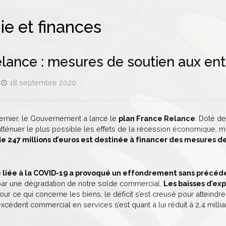
e et finances
lance : mesures de soutien aux ent
18 septembre 2020
rnier, le Gouvernement a lancé le
plan France Relance
. Doté d
tténuer le plus possible les effets de la récession économique, ma
 247 millions d’euros est destinée à financer des mesures de
ire liée à la COVID-19 a provoqué un effondrement sans préc
par une dégradation de notre solde commercial.
Les baisses d’ex
Pour ce qui concerne les biens, le déficit s’est creusé pour atteindr
xcédent commercial en services s’est quant à lui réduit à 2,4 milli