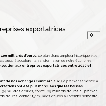
reprises exportatrices
e
100 milliards d’euros
, ce plan d’une ampleur historique vise
is aussi à accélérer la transformation de notre économie.
 soutien aux entreprises exportatrices entre 2020 et
édent de nos échanges commerciaux
. Le premier semestre a
portations ont été plus marquées que les baisses
e -34 milliards d’euros, contre -29 milliards d’euros au premier
ards d’euros, contre 11,7 milliards d’euros au premier semestre