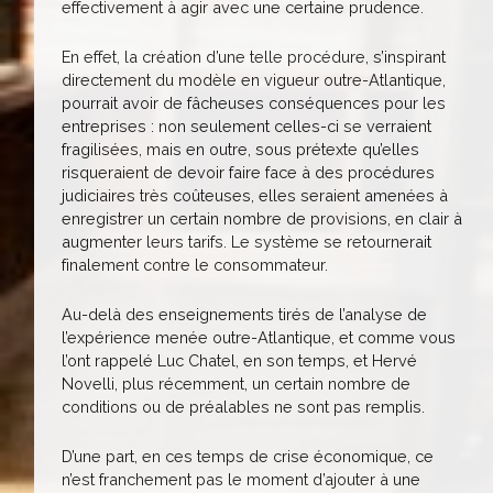
effectivement à agir avec une certaine prudence.
En effet, la création d’une telle procédure, s’inspirant
directement du modèle en vigueur outre-Atlantique,
pourrait avoir de fâcheuses conséquences pour les
entreprises : non seulement celles-ci se verraient
fragilisées, mais en outre, sous prétexte qu’elles
risqueraient de devoir faire face à des procédures
judiciaires très coûteuses, elles seraient amenées à
enregistrer un certain nombre de provisions, en clair à
augmenter leurs tarifs. Le système se retournerait
finalement contre le consommateur.
Au-delà des enseignements tirés de l’analyse de
l’expérience menée outre-Atlantique, et comme vous
l’ont rappelé Luc Chatel, en son temps, et Hervé
Novelli, plus récemment, un certain nombre de
conditions ou de préalables ne sont pas remplis.
D’une part, en ces temps de crise économique, ce
n’est franchement pas le moment d’ajouter à une