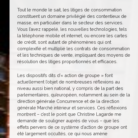
Tout le monde le sait, les litiges de consommation
constituent un domaine privilégié des contentieux de
masse, en particulier dans le secteur des services.
Vous l’avez rappelé, les nouvelles technologies, tels
la téléphonie mobile et internet, ou encore les cartes
de crédit, sont autant de phénomènes qui ont
complexifié et multiplié les contrats de consommation
et les techniques de vente, impliquant des moyens de
résolution des litiges proportionnés et efficaces.
Les dispositifs dits d’« action de groupe » font
actuellement l’objet de nombreuses réflexions au
niveau aussi bien national, y compris de la part des
parlementaires, qu’européen, notamment au sein de la
direction générale Concurrence et de la direction
générale Marché intérieur et services. Ces réflexions
montrent – c’est le point que Christine Lagarde me
demande de souligner auprès de vous – que les
effets pervers de ce système d’action de groupe ont
été largement occultés, ce qui nous amène