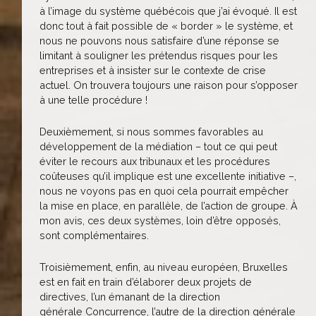
à l’image du système québécois que j’ai évoqué. Il est
donc tout à fait possible de « border » le système, et
nous ne pouvons nous satisfaire d’une réponse se
limitant à souligner les prétendus risques pour les
entreprises et à insister sur le contexte de crise
actuel. On trouvera toujours une raison pour s’opposer
à une telle procédure !
Deuxièmement, si nous sommes favorables au
développement de la médiation – tout ce qui peut
éviter le recours aux tribunaux et les procédures
coûteuses qu’il implique est une excellente initiative –,
nous ne voyons pas en quoi cela pourrait empêcher
la mise en place, en parallèle, de l’action de groupe. À
mon avis, ces deux systèmes, loin d’être opposés,
sont complémentaires.
Troisièmement, enfin, au niveau européen, Bruxelles
est en fait en train d’élaborer deux projets de
directives, l’un émanant de la direction
générale Concurrence, l’autre de la direction générale