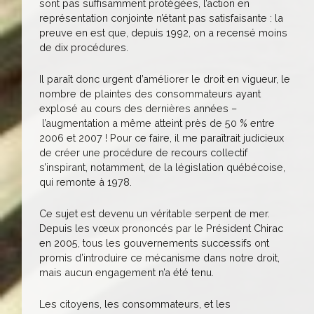
sont pas suffisamment protégées, l’action en
représentation conjointe n’étant pas satisfaisante : la
preuve en est que, depuis 1992, on a recensé moins
de dix procédures.
Il paraît donc urgent d’améliorer le droit en vigueur, le
nombre de plaintes des consommateurs ayant
explosé au cours des dernières années –
l’augmentation a même atteint près de 50 % entre
2006 et 2007 ! Pour ce faire, il me paraîtrait judicieux
de créer une procédure de recours collectif
s’inspirant, notamment, de la législation québécoise,
qui remonte à 1978.
Ce sujet est devenu un véritable serpent de mer.
Depuis les vœux prononcés par le Président Chirac
en 2005, tous les gouvernements successifs ont
promis d’introduire ce mécanisme dans notre droit,
mais aucun engagement n’a été tenu.
Les citoyens, les consommateurs, et les