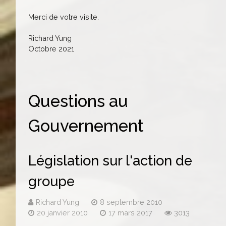
Merci de votre visite.
Richard Yung
Octobre 2021
Questions au
Gouvernement
Législation sur l'action de
groupe
Richard Yung
8 septembre 2010
20 janvier 2010
17 mars 2017
3013