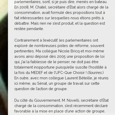
parlementaires, sont, si je puis dire, menés en bateau.
En 2008, M. Chatel, secrétaire d’État alors chargé de la
consommation, avait formulé des propositions tout à
fait intéressantes sur lesquelles nous étions prêts à
débattre. Mais rien ne s’est produit, et la question est
restée pendante.
Contrairement à l’exécutif, les parlementaires ont
exploré de nombreuses pistes de réforme, souvent
pertinentes. Ma collègue Nicole Bricq et moi-même
avons ainsi déposé dès 2005 une proposition de loi
qui, j’ai la faiblesse de le penser, ne doit pas être
totalement inopportune puisqu’elle suscite l’hostilité à
la fois du MEDEF et de l’UFC-Que Choisir !
(Sourires
.)
En outre, avec mon collègue Laurent Béteille, je réunis
ici même, au Sénat, un groupe de travail sur cette
question de l’action de groupe.
Du côté du Gouvernement, M. Novelli, secrétaire d’État
chargé de la consommation, s’est récemment déclaré
favorable à la mise en place d’une action de groupe,