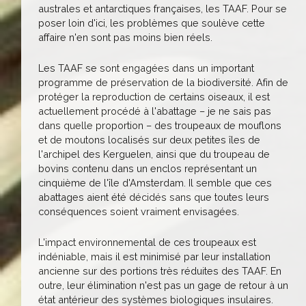
australes et antarctiques françaises, les TAAF. Pour se
poser loin d'ici, les problèmes que soulève cette
affaire n'en sont pas moins bien réels.
Les TAAF se sont engagées dans un important
programme de préservation de la biodiversité. Afin de
protéger la reproduction de certains oiseaux, il est
actuellement procédé à l'abattage – je ne sais pas
dans quelle proportion – des troupeaux de mouflons
et de moutons localisés sur deux petites îles de
l'archipel des Kerguelen, ainsi que du troupeau de
bovins contenu dans un enclos représentant un
cinquième de l'île d'Amsterdam. Il semble que ces
abattages aient été décidés sans que toutes leurs
conséquences soient vraiment envisagées.
L'impact environnemental de ces troupeaux est
indéniable, mais il est minimisé par leur installation
ancienne sur des portions très réduites des TAAF. En
outre, leur élimination n'est pas un gage de retour à un
état antérieur des systèmes biologiques insulaires.