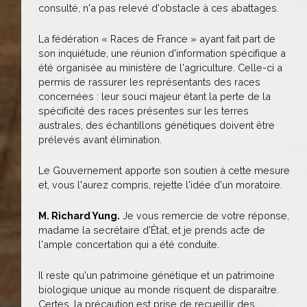
consulté, n'a pas relevé d'obstacle à ces abattages.
La fédération « Races de France » ayant fait part de
son inquiétude, une réunion d'information spécifique a
été organisée au ministère de l'agriculture. Celle-ci a
permis de rassurer les représentants des races
concernées : leur souci majeur étant la perte de la
spécificité des races présentes sur les terres
australes, des échantillons génétiques doivent être
prélevés avant élimination.
Le Gouvernement apporte son soutien à cette mesure
et, vous l'aurez compris, rejette l'idée d'un moratoire.
M. Richard Yung.
Je vous remercie de votre réponse,
madame la secrétaire d'État, et je prends acte de
l'ample concertation qui a été conduite.
Il reste qu'un patrimoine génétique et un patrimoine
biologique unique au monde risquent de disparaître.
Certes, la précaution est prise de recueillir des