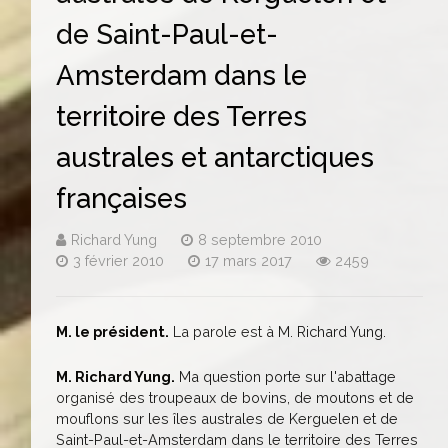
de Saint-Paul-et-
Amsterdam dans le
territoire des Terres
australes et antarctiques
françaises
Richard Yung
8 septembre 2010
3 février 2010
17 mars 2017
2459
M. le président.
La parole est à M. Richard Yung.
M. Richard Yung.
Ma question porte sur l'abattage
organisé des troupeaux de bovins, de moutons et de
mouflons sur les îles australes de Kerguelen et de
Saint-Paul-et-Amsterdam dans le territoire des Terres