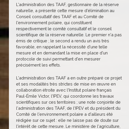
L'administration des TAAF, gestionnaire de la réserve
naturelle, a présenté cette mesure d'élimination au
Conseil consultatif des TAAF et au Comité de
l'environnement polaire, qui constituent
respectivement le comité consultatif et le conseil
scientifique de la réserve naturelle. Le premier n'a pas
émis de critique ; le second a rendu un avis très
favorable, en rappelant la nécessité d'une telle
mesure et en demandant la mise en place d'un
protocole de suivi permettant d'en mesurer
précisément les effets.
L'administration des TAAF a en outre préparé ce projet
et ses modalités très strictes de mise en œuvre en
collaboration étroite avec l'Institut polaire français
Paul-Émile Victor, l'IPEV, qui coordonne les travaux
scientifiques sur ces territoires ; une note conjointe de
l'administration des TAAF, de l'IPEV et du président du
Comité de l'environnement polaire a d'ailleurs été
rédigée sur ce sujet : elle ne laisse pas de doute sur
l'intérêt de cette mesure. Le ministère de l'agriculture,