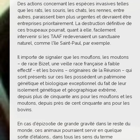
Des actions concernant les espèces invasives telles
que les rats, les souris, les chats, les rennes, entre
autres, paraissent bien plus urgentes et devraient être
entreprises prioritairement. La destruction définitive de
ces troupeaux pourrait, quant à elle, facilement
intervenir si les TAAF redevenaient un sanctuaire
naturel, comme l'île Saint-Paul, par exemple.
Il importe de signaler que les mouflons, les moutons
– de race Bizet, une veille race française à faible
effectif – et les bovins – originaires de la Réunion – qui
sont présents sur ces îles possèdent un patrimoine
génétique et biologique exceptionnel du fait de leur
isolement génétique et géographique extrême,
depuis plus de cinquante ans pour les mouflons et les
moutons, depuis près de cent cinquante ans pour les
bovins.
En cas d'épizootie de grande gravité dans le reste du
monde, ces animaux pourraient servir en quelque
sorte d'étalons… dans tous les sens du terme