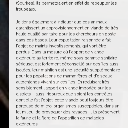
(Sourires). Ils permettraient en effet de repeupler les
troupeaux.
Je tiens également à indiquer que ces animaux
garantissent un approvisionnement en viande de très
haute qualité sanitaire pour les chercheurs en poste
dans ces bases. Leur exploitation raisonnée a fait
l'objet de maints investissements, qui vont être
perdus. Dans la mesure où l'apport de viande
extérieure au territoire, même sous garantie sanitaire
sérieuse, est fortement déconseillé sur des îles aussi
isolées, leur maintien est une sécurité supplémentaire
pour les populations de mammifères et d'oiseaux
autochtones vivant sur ces îles. En réduisant très
sensiblement l'apport en viande importée sur les
districts – aussi rigoureux que soient les contrôles
dont elle fait l'objet, cette viande peut toujours être
porteuse de micro-organismes susceptibles, dans un
tel milieu, de provoquer des ravages –, ils préservent
la faune et la flore de l'apparition de maladies
extérieures.