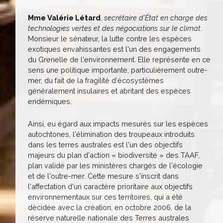
Mme Valérie Létard
,
secrétaire d'État en charge des
technologies vertes et des négociations sur le climat
.
Monsieur le sénateur, la lutte contre les espèces
exotiques envahissantes est l'un des engagements
du Grenelle de l'environnement. Elle représente en ce
sens une politique importante, particulièrement outre-
mer, du fait de la fragilité d'écosystèmes
généralement insulaires et abritant des espèces
endémiques.
Ainsi, eu égard aux impacts mesurés sur les espèces
autochtones, l'élimination des troupeaux introduits
dans les terres australes est l'un des objectifs
majeurs du plan d'action « biodiversité » des TAAF,
plan validé par les ministères chargés de l'écologie
et de l'outre-mer. Cette mesure s'inscrit dans
l'affectation d'un caractère prioritaire aux objectifs
environnementaux sur ces territoires, qui a été
décidée avec la création, en octobre 2006, de la
réserve naturelle nationale des Terres australes