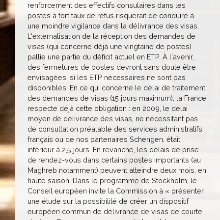
renforcement des effectifs consulaires dans les
postes à fort taux de refus risquerait de conduire à
une moindre vigilance dans la délivrance des visas.
L'externalisation de la réception des demandes de
visas (qui concerne déjà une vingtaine de postes)
pallie une partie du déficit actuel en ETP. À l'avenir,
des fermetures de postes devront sans doute être
envisagées, si les ETP nécessaires ne sont pas
disponibles. En ce qui concerne le délai de traitement
des demandes de visas (15 jours maximum), la France
respecte déjà cette obligation : en 2009, le délai
moyen de délivrance des visas, ne nécessitant pas
de consultation préalable des services administratifs
français ou de nos partenaires Schengen, était
inférieur à 2,5 jours. En revanche, les délais de prise
de rendez-vous dans certains postes importants (au
Maghreb notamment) peuvent atteindre deux mois, en
haute saison. Dans le programme de Stockholm, le
Conseil européen invite la Commission à « présenter
une étude sur la possibilité de créer un dispositif
européen commun de délivrance de visas de courte