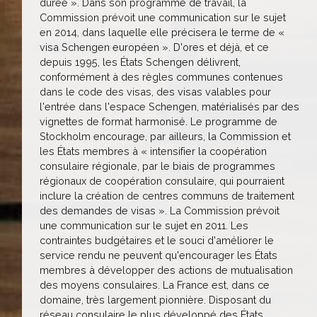
durée ». Dans son programme de travail, la
Commission prévoit une communication sur le sujet
en 2014, dans laquelle elle précisera le terme de «
visa Schengen européen ». D'ores et déjà, et ce
depuis 1995, les États Schengen délivrent,
conformément à des règles communes contenues
dans le code des visas, des visas valables pour
l'entrée dans l'espace Schengen, matérialisés par des
vignettes de format harmonisé. Le programme de
Stockholm encourage, par ailleurs, la Commission et
les États membres à « intensifier la coopération
consulaire régionale, par le biais de programmes
régionaux de coopération consulaire, qui pourraient
inclure la création de centres communs de traitement
des demandes de visas ». La Commission prévoit
une communication sur le sujet en 2011. Les
contraintes budgétaires et le souci d'améliorer le
service rendu ne peuvent qu'encourager les États
membres à développer des actions de mutualisation
des moyens consulaires. La France est, dans ce
domaine, très largement pionnière. Disposant du
réseau consulaire le plus développé des États