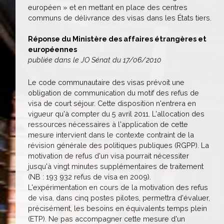
européen » et en mettant en place des centres
communs de délivrance des visas dans les États tiers.
Réponse du Ministère des affaires étrangères et
européennes
publiée dans le JO Sénat du 17/06/2010
Le code communautaire des visas prévoit une
obligation de communication du motif des refus de
visa de court séjour. Cette disposition n'entrera en
vigueur qu'à compter du 5 avril 2011. L'allocation des
ressources nécessaires à l'application de cette
mesure intervient dans le contexte contraint de la
révision générale des politiques publiques (RGPP). La
motivation de refus d'un visa pourrait nécessiter
jusqu'à vingt minutes supplémentaires de traitement
(NB : 193 932 refus de visa en 2009).
L'expérimentation en cours de la motivation des refus
de visa, dans cinq postes pilotes, permettra d'évaluer,
précisément, les besoins en équivalents temps plein
(ETP). Ne pas accompagner cette mesure d'un