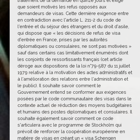
traitement de la demande en quinze jours et exige
que soient motivés les refus opposés aux
demandeurs de visas. Cette dernière exigence entre
en contradiction avec l'article L. 211-2 du code de
l'entrée et du séjour des étrangers et du droit d'asile,
qui dispose que « les décisions de refus de visa
d'entrée en France, prises par les autorités
diplomatiques ou consulaires, ne sont pas motivées »
sauf dans certains cas limitativement énumérés dont
les conjoints de ressortissants français (cet article
déroge aux dispositions de la loi n°79-587 du 11 juillet
1979 relative à la motivation des actes administratifs et
à l'amélioration des relations entre l'administration et
le public). Il souhaite savoir comment le
Gouvernement entend se conformer aux exigences
posées par le code communautaire des visas dans le
contexte actuel de réduction des moyens budgétaires
et humains des postes diplomatiques et consulaires. Il
souhaite également savoir comment ce code
s'articulera avec le programme de Stockholm qui
prévoit de renforcer la coopération européenne en
matière de visas en créant un « visa Schengen