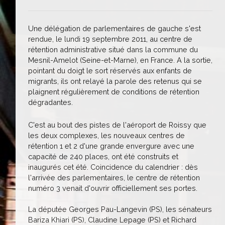
Une délégation de parlementaires de gauche s'est
rendue, le lundi 19 septembre 2011, au centre de
rétention administrative situé dans la commune du
Mesnil-Amelot (Seine-et-Marne), en France. A la sortie,
pointant du doigt le sort réservés aux enfants de
migrants, ils ont relayé la parole des retenus qui se
plaignent régulièrement de conditions de rétention
dégradantes.
C'est au bout des pistes de l'aéroport de Roissy que
les deux complexes, les nouveaux centres de
rétention 1 et 2 d'une grande envergure avec une
capacité de 240 places, ont été construits et
inaugurés cet été. Coincidence du calendrier : dès
l'arrivée des parlementaires, le centre de rétention
numéro 3 venait d'ouvrir officiellement ses portes.
La députée Georges Pau-Langevin (PS), les sénateurs
Bariza Khiari (PS), Claudine Lepage (PS) et Richard