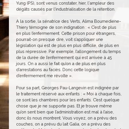
Yung (PS), sont venus constater, hier, l'ampleur des
dégâts causés par l'industrialisation de la rétention.
A la sortie, la sénatrice des Verts, Alima Boumediene-
Thiery témoigne de son indignation : « C’est de plus
en plus l’enfermement. Cette prison pour étrangers,
pourrait-on presque dire, voit s’appliquer une
législation qui est de plus en plus difficile, de plus en
plus répressive. Par exemple, l’allongement du temps
de la durée de l’enfermement qui est arrivée à 45
jours. On a aussi le fait qu’on a de plus en plus
d’arrestations au faciès. Donc cette logique
d’enfermement me révolte ».
Pour sa part, Georges Pau-Langevin est indignée par
le traitement réservé aux enfants : « Moi à chaque fois,
ce sont les chambres pour les enfants. C’est quelque
chose que je ne supporte pas. Et je trouve même
qu’on sent bien que l’administration est mal à l’aise,
donc ils nous montrent. Vous voyez, on a prévu des
couches, on a prévu du lait Galia, on a prévu des