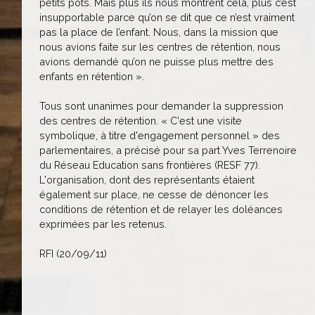
petits pots. Mais plus ils nous montrent cela, plus c’est
insupportable parce qu’on se dit que ce n’est vraiment
pas la place de l’enfant. Nous, dans la mission que
nous avions faite sur les centres de rétention, nous
avions demandé qu’on ne puisse plus mettre des
enfants en rétention ».
Tous sont unanimes pour demander la suppression
des centres de rétention. « C'est une visite
symbolique, à titre d'engagement personnel » des
parlementaires, a précisé pour sa part Yves Terrenoire
du Réseau Education sans frontières (RESF 77).
L'organisation, dont des représentants étaient
également sur place, ne cesse de dénoncer les
conditions de rétention et de relayer les doléances
exprimées par les retenus.
RFI (20/09/11)