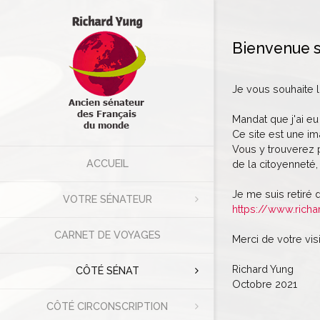
Bienvenue s
Je vous souhaite 
Mandat que j'ai eu
Ce site est une im
Vous y trouverez p
ACCUEIL
de la citoyenneté, 
Je me suis retiré 
VOTRE SÉNATEUR
https://www.richa
CARNET DE VOYAGES
Merci de votre visi
Richard Yung
CÔTÉ SÉNAT
Octobre 2021
CÔTÉ CIRCONSCRIPTION