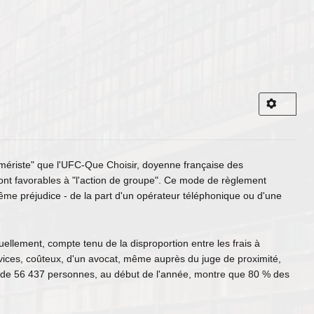
sumériste" que l'UFC-Que Choisir, doyenne française des
ont favorables à "l'action de groupe". Ce mode de règlement
ême préjudice - de la part d'un opérateur téléphonique ou d'une
uellement, compte tenu de la disproportion entre les frais à
ervices, coûteux, d'un avocat, même auprès du juge de proximité,
s de 56 437 personnes, au début de l'année, montre que 80 % des