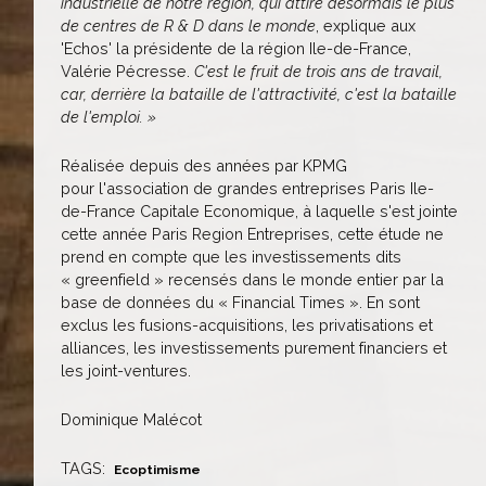
industrielle de notre région, qui attire désormais le plus
de centres de R & D dans le monde
, explique aux
'Echos' la présidente de la région Ile-de-France,
Valérie Pécresse.
C'est le fruit de trois ans de travail,
car, derrière la bataille de l'attractivité, c'est la bataille
de l'emploi. »
Réalisée depuis des années par KPMG
pour l'association de grandes entreprises Paris Ile-
de-France Capitale Economique, à laquelle s'est jointe
cette année Paris Region Entreprises, cette étude ne
prend en compte que les investissements dits
« greenfield » recensés dans le monde entier par la
base de données du « Financial Times ». En sont
exclus les fusions-acquisitions, les privatisations et
alliances, les investissements purement financiers et
les joint-ventures.
Dominique Malécot
TAGS:
Ecoptimisme