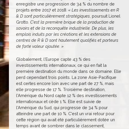
enregistre une progression de 34 % du nombre de
projets entre 2017 et 2018.
« Les investissements en R
& D sont particulièrement stratégiques
, poursuit Lionel
Grotto.
C'est la première brique de la production de
savoirs et de la reconquête industrielle. De plus, les
emplois induits par les créations et les extensions de
centres de R & D sont hautement qualifiés et porteurs
de forte valeur ajoutée. »
Globalement, l'Europe capte 43 % des
investissements internationaux, ce qui en fait la
première destination du monde dans ce domaine. Elle
perd cependant trois points. La zone Asie-Pacifique
est certes encore loin avec une part de 27 %, mais
elle progresse de 17 %. Troisième destination,
l'Amérique du Nord capte 12 % des investissements
internationaux et cède 1 %. Elle est suivie de
l'Amérique du Sud, qui progresse de 34 % pour
atteindre une part de 10 %. C'est un vrai retour pour
cette région qui avait été particulièrement dotée un
temps avant de sombrer dans le classement,