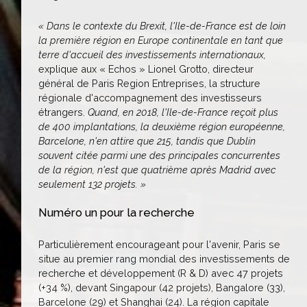
« Dans le contexte du Brexit, l'Ile-de-France est de loin
la première région en Europe continentale en tant que
terre d'accueil des investissements internationaux,
explique aux « Echos » Lionel Grotto, directeur
général de Paris Region Entreprises, la structure
régionale d'accompagnement des investisseurs
étrangers.
Quand, en 2018, l'Ile-de-France reçoit plus
de 400 implantations, la deuxième région européenne,
Barcelone, n'en attire que 215, tandis que Dublin
souvent citée parmi une des principales concurrentes
de la région, n'est que quatrième après Madrid avec
seulement 132 projets. »
Numéro un pour la recherche
Particulièrement encourageant pour l'avenir, Paris se
situe au premier rang mondial des investissements de
recherche et développement (R & D) avec 47 projets
(+34 %), devant Singapour (42 projets), Bangalore (33),
Barcelone (29) et Shanghai (24). La région capitale