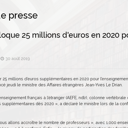
e presse
loque 25 millions d'euros en 2020 p
30 août 2019
 25 millions d’euros supplémentaires en 2020 pour l’enseignement du
cé jeudi le ministre des Affaires étrangères Jean-Yves Le Drian.
enseignement français à l’étranger (AEFE, ndlr), colonne vertébra
os supplémentaires dès 2020 », a déclaré le ministre lors de la 
ous allons accroître le nombre de professeurs », avec 1.000 ensei