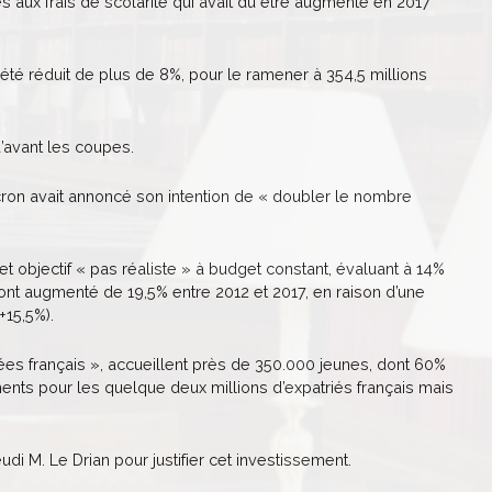
les aux frais de scolarité qui avait dû être augmenté en 2017
été réduit de plus de 8%, pour le ramener à 354,5 millions
’avant les coupes.
ron avait annoncé son intention de « doubler le nombre
t objectif « pas réaliste » à budget constant, évaluant à 14%
ont augmenté de 19,5% entre 2012 et 2017, en raison d’une
15,5%).
es français », accueillent près de 350.000 jeunes, dont 60%
ents pour les quelque deux millions d’expatriés français mais
di M. Le Drian pour justifier cet investissement.