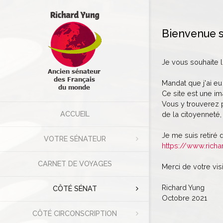
Bienvenue s
Je vous souhaite 
Mandat que j'ai eu
Ce site est une im
Vous y trouverez p
ACCUEIL
de la citoyenneté, 
Je me suis retiré 
VOTRE SÉNATEUR
https://www.richa
CARNET DE VOYAGES
Merci de votre visi
Richard Yung
CÔTÉ SÉNAT
Octobre 2021
CÔTÉ CIRCONSCRIPTION