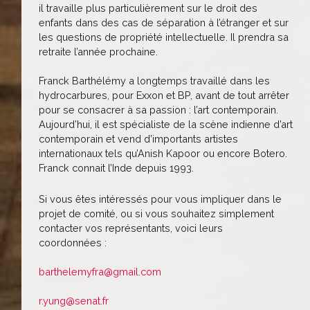
il travaille plus particulièrement sur le droit des
enfants dans des cas de séparation à l’étranger et sur
les questions de propriété intellectuelle. Il prendra sa
retraite l’année prochaine.
Franck Barthélémy a longtemps travaillé dans les
hydrocarbures, pour Exxon et BP, avant de tout arrêter
pour se consacrer à sa passion : l’art contemporain.
Aujourd’hui, il est spécialiste de la scène indienne d’art
contemporain et vend d’importants artistes
internationaux tels qu’Anish Kapoor ou encore Botero.
Franck connait l’Inde depuis 1993.
Si vous êtes intéressés pour vous impliquer dans le
projet de comité, ou si vous souhaitez simplement
contacter vos représentants, voici leurs
coordonnées :
barthelemyfra@gmail.com
r.yung@senat.fr