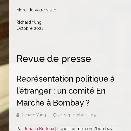
Merci de votre visite.
Richard Yung
Octobre 2021
Revue de presse
Représentation politique à
l’étranger : un comité En
Marche à Bombay ?
Richard Yung
24 septembre 2019
Par
Johana Burloux
| Lepetitjournal.com/bombay |