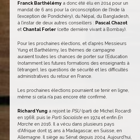
Franck Barthélémy
a donc été élu en 2014 pour un
mandat de 6 ans pour la circonscription de l’Inde (à
l’exception de Pondichéry), du Népal, du Bangladesh,
à l’instar de deux autres conseillers :
Pascal Chazot
et
Chantal Forler
(cette dernière vivant à Bombay).
Pour les prochaines élections, et d’après Messieurs
Yung et Barthélémy, les thèmes de campagne
auraient toutes les chances de porter sur l’Education
(notamment les futures formations des enseignants à
l’étranger), les questions de sécurité et les difficultés
administratives du retour en France.
Les prochaines élections pourraient se tenir en ligne,
même si cela n’a pas encore été confirmé.
Richard Yung
a rejoint le
PSU
(parti de Michel Rocard)
en 1968, puis le
Parti Socialiste
en 1974 et enfin
En
Marche
en 2016. Il a vécu dans plusieurs pays
d’Afrique dont 15 ans à Madagascar, en Suisse, en
Allemagne. Il siège au Sénat depuis 2004. Aujourd’hui,