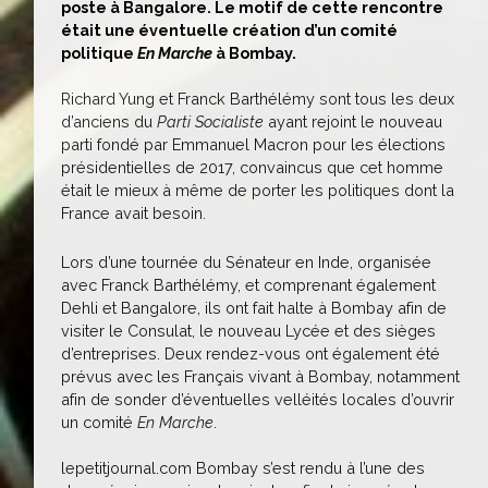
poste à Bangalore. Le motif de cette rencontre
était une éventuelle création d’un comité
politique
En Marche
à Bombay.
Richard Yung et Franck Barthélémy sont tous les deux
d’anciens du
Parti Socialiste
ayant rejoint le nouveau
parti fondé par Emmanuel Macron pour les élections
présidentielles de 2017, convaincus que cet homme
était le mieux à même de porter les politiques dont la
France avait besoin.
Lors d’une tournée du Sénateur en Inde, organisée
avec Franck Barthélémy, et comprenant également
Dehli et Bangalore, ils ont fait halte à Bombay afin de
visiter le Consulat, le nouveau Lycée et des sièges
d’entreprises. Deux rendez-vous ont également été
prévus avec les Français vivant à Bombay, notamment
afin de sonder d’éventuelles velléités locales d’ouvrir
un comité
En Marche
.
lepetitjournal.com Bombay s’est rendu à l’une des