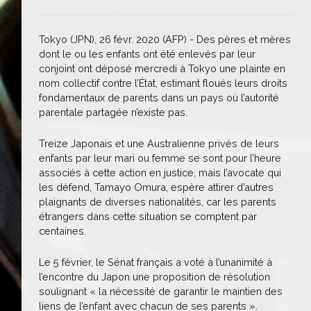
Tokyo (JPN), 26 févr. 2020 (AFP) - Des pères et mères
dont le ou les enfants ont été enlevés par leur
conjoint ont déposé mercredi à Tokyo une plainte en
nom collectif contre l’État, estimant floués leurs droits
fondamentaux de parents dans un pays où l’autorité
parentale partagée n’existe pas.
Treize Japonais et une Australienne privés de leurs
enfants par leur mari ou femme se sont pour l’heure
associés à cette action en justice, mais l’avocate qui
les défend, Tamayo Omura, espère attirer d’autres
plaignants de diverses nationalités, car les parents
étrangers dans cette situation se comptent par
centaines.
Le 5 février, le Sénat français a voté à l’unanimité à
l’encontre du Japon une proposition de résolution
soulignant « la nécessité de garantir le maintien des
liens de l’enfant avec chacun de ses parents ».