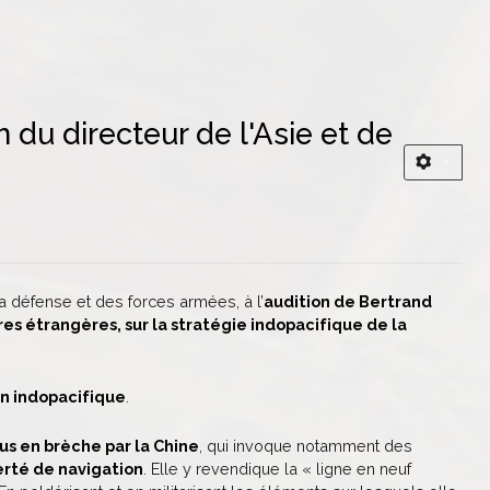
n du directeur de l'Asie et de
la défense et des forces armées, à l’
audition de Bertrand
res étrangères, sur la stratégie indopacifique de la
on indopacifique
.
tus en brèche par la Chine
, qui invoque notamment des
erté de navigation
. Elle y revendique la « ligne en neuf