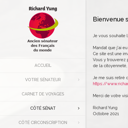
Bienvenue s
Je vous souhaite 
Mandat que j'ai eu
Ce site est une im
Vous y trouverez p
ACCUEIL
de la citoyenneté, 
Je me suis retiré 
VOTRE SÉNATEUR
https://www.richa
CARNET DE VOYAGES
Merci de votre visi
Richard Yung
CÔTÉ SÉNAT
Octobre 2021
CÔTÉ CIRCONSCRIPTION