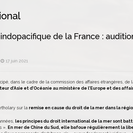
ional
indopacifique de la France : auditio
17 juin 2021
rticipé, dans le cadre de la commission des affaires étrangères, de 
teur d’Asie et d’Océanie au ministère de l’Europe et des affai
ortholary sur la
remise en cause du droit de la mer dans la régi
 années,
les principes du droit international de la mer sont bat
es ».
En mer de Chine du Sud, elle bafoue régulièrement la lib