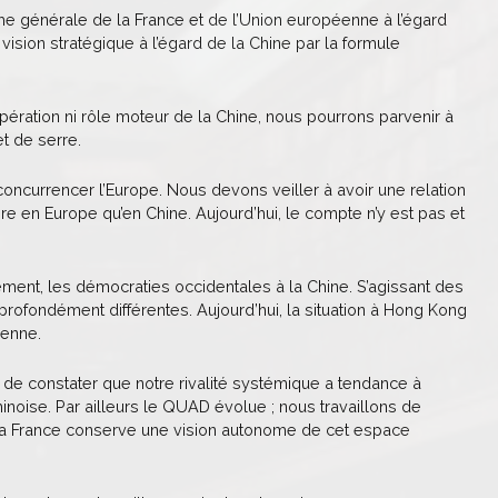
che générale de la France et de l’Union européenne à l’égard
ision stratégique à l’égard de la Chine par la formule
pération ni rôle moteur de la Chine, nous pourrons parvenir à
t de serre.
currencer l’Europe. Nous devons veiller à avoir une relation
e en Europe qu’en Chine. Aujourd’hui, le compte n’y est pas et
ement, les démocraties occidentales à la Chine. S’agissant des
profondément différentes. Aujourd’hui, la situation à Hong Kong
éenne.
is de constater que notre rivalité systémique a tendance à
ise. Par ailleurs le QUAD évolue ; nous travaillons de
 la France conserve une vision autonome de cet espace