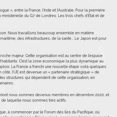
ue », entre la France, l’Inde et l’Australie. Pour la première
n ministérielle du G7 de Londres. Les trois chefs d’État et de
Japon. Nous travaillons beaucoup ensemble en matière
ritime, des infrastructures, de la santé... Le Japon est pour
croche majeur. Cette organisation est au centre de l’espace
 d’habitants. C’est la zone économique la plus dynamique au
plois. La France a franchi une nouvelle étape voilà quelques
côté, l’UE est devenue un « partenaire stratégique » de
s structures qui dépendent de cette organisation, en
enaires.
dien, dont nous sommes devenus membres en décembre 2020, et
n de laquelle nous sommes très actifs.
que, à commencer par le Forum des îles du Pacifique, où