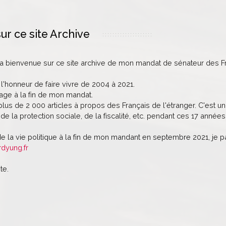
ur ce site Archive
la bienvenue sur ce site archive de mon mandat de sénateur des Fr
 l'honneur de faire vivre de 2004 à 2021.
age à la fin de mon mandat.
lus de 2 000 articles à propos des Français de l'étranger. C'est un 
de la protection sociale, de la fiscalité, etc. pendant ces 17 années
de la vie politique à la fin de mon mandant en septembre 2021, je 
rdyung.fr
te.