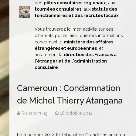
des
pôles consulaires
régionaux
, aux
tournées consulaires
, aux
statuts des
fonctionnaires et des recrutés locaux
.
Vous trouverez ici mon activité sur ces
différents points, ainsi que des informations
concernant le
ministère des affaires
étrangères et européennes
, et
notamment la
direction des Français à
l'étranger et de l'administration
consulaire
.
Cameroun : Condamnation
de Michel Thierry Atangana
Richard Yung
16 octobre 2012
Le 4 octobre 2012, le Tribunal de Grande Instance du