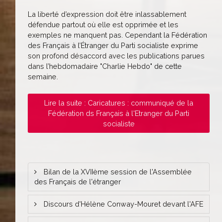
La liberté d’expression doit être inlassablement
défendue partout où elle est opprimée et les
exemples ne manquent pas. Cependant la Fédération
des Français à l’Étranger du Parti socialiste exprime
son profond désaccord avec les publications parues
dans l’hebdomadaire "Charlie Hebdo" de cette
semaine.
Lire la suite : Caricatures : communiqué de la
Fédération ds Français à l'Etranger du Parti
socialiste
Bilan de la XVIIème session de l'Assemblée
des Français de l'étranger
Discours d'Hélène Conway-Mouret devant l'AFE