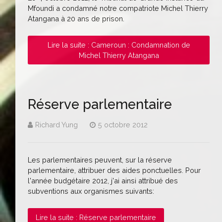
Mfoundi a condamné notre compatriote Michel Thierry
Atangana à 20 ans de prison.
Lire la suite : Cameroun : Condamnation de
Michel Thierry Atangana
Réserve parlementaire
Richard Yung
5 octobre 2012
Les parlementaires peuvent, sur la réserve
parlementaire, attribuer des aides ponctuelles. Pour
l'année budgétaire 2012, j'ai ainsi attribué des
subventions aux organismes suivants:
Lire la suite : Réserve parlementaire