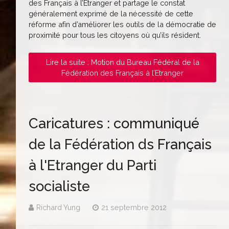
des Français à l’Etranger et partage le constat
généralement exprimé de la nécessité de cette
réforme afin d’améliorer les outils de la démocratie de
proximité pour tous les citoyens où qu’ils résident.
Lire la suite : Motion du Bureau Fédéral de la
Fédération des Français à l’Etranger
Caricatures : communiqué
de la Fédération ds Français
à l'Etranger du Parti
socialiste
Richard Yung
21 septembre 2012