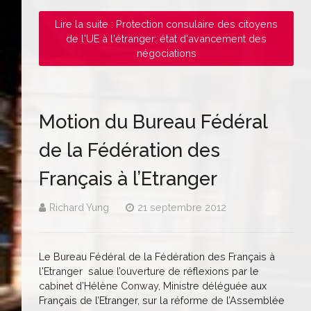
Lire la suite : Protection consulaire des citoyens
de l'UE à l'étranger: état d'avancement des
négociations
Motion du Bureau Fédéral
de la Fédération des
Français à l’Etranger
Richard Yung
21 septembre 2012
Le Bureau Fédéral de la Fédération des Français à
l'Etranger salue l’ouverture de réflexions par le
cabinet d’Hélène Conway, Ministre déléguée aux
Français de l’Etranger, sur la réforme de l’Assemblée