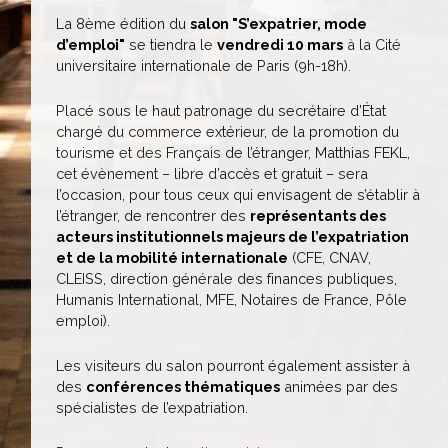
La 8ème édition du
salon "S’expatrier, mode
d’emploi"
se tiendra le
vendredi 10 mars
à la Cité
universitaire internationale de Paris (9h-18h).
Placé sous le haut patronage du secrétaire d’État
chargé du commerce extérieur, de la promotion du
tourisme et des Français de l’étranger, Matthias FEKL,
cet évènement – libre d’accès et gratuit – sera
l’occasion, pour tous ceux qui envisagent de s’établir à
l’étranger, de rencontrer des
représentants des
acteurs institutionnels majeurs de l’expatriation
et de la mobilité internationale
(CFE, CNAV,
CLEISS, direction générale des finances publiques,
Humanis International, MFE, Notaires de France, Pôle
emploi).
Les visiteurs du salon pourront également assister à
des
conférences thématiques
animées par des
spécialistes de l’expatriation.