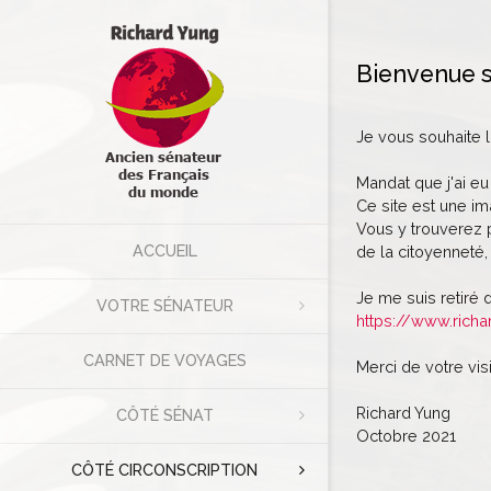
Bienvenue s
Je vous souhaite 
Mandat que j'ai eu
Ce site est une im
Vous y trouverez p
ACCUEIL
de la citoyenneté, 
Je me suis retiré 
VOTRE SÉNATEUR
https://www.richa
CARNET DE VOYAGES
Merci de votre visi
Richard Yung
CÔTÉ SÉNAT
Octobre 2021
CÔTÉ CIRCONSCRIPTION