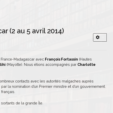
 (2 au 5 avril 2014)
itié France-Madagascar avec
François Fortassin
(Hautes
ihi
(Mayotte). Nous étions accompagnés par
Charlotte
 nombreux contacts avec les autorités malgaches auprès
e par la nomination d’un Premier ministre et d’un gouvernement.
français.
 sortants de la grande Île.