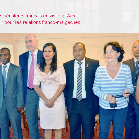
 sénateurs français en visite à l’Acmil
r pour les relations franco-malgaches