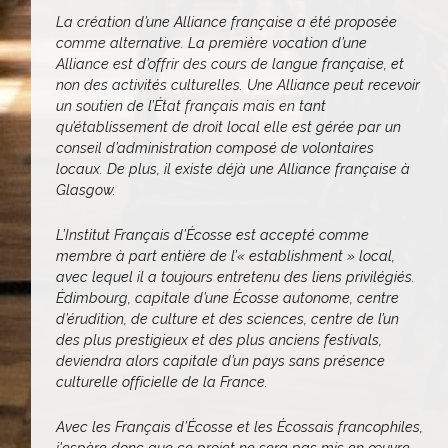
La création d’une Alliance française a été proposée
comme alternative. La première vocation d’une
Alliance est d’offrir des cours de langue française, et
non des activités culturelles. Une Alliance peut recevoir
un soutien de l’État français mais en tant
qu’établissement de droit local elle est gérée par un
conseil d’administration composé de volontaires
locaux. De plus, il existe déjà une Alliance française à
Glasgow.
L’Institut Français d’Écosse est accepté comme
membre à part entière de l’« establishment » local,
avec lequel il a toujours entretenu des liens privilégiés.
Édimbourg, capitale d’une Écosse autonome, centre
d’érudition, de culture et des sciences, centre de l’un
des plus prestigieux et des plus anciens festivals,
deviendra alors capitale d’un pays sans présence
culturelle officielle de la France.
Avec les Français d’Écosse et les Écossais francophiles,
j'espère donc que ce projet ne sera pas mis en œuvre.