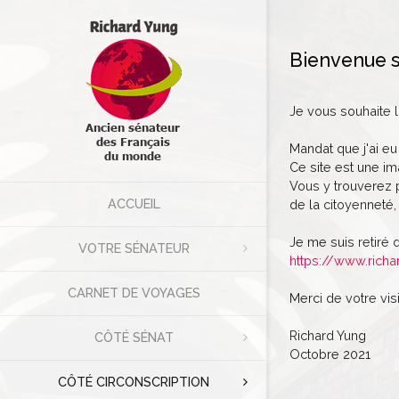
Bienvenue s
Je vous souhaite 
Mandat que j'ai eu
Ce site est une im
Vous y trouverez p
ACCUEIL
de la citoyenneté, 
Je me suis retiré 
VOTRE SÉNATEUR
https://www.richa
CARNET DE VOYAGES
Merci de votre visi
Richard Yung
CÔTÉ SÉNAT
Octobre 2021
CÔTÉ CIRCONSCRIPTION