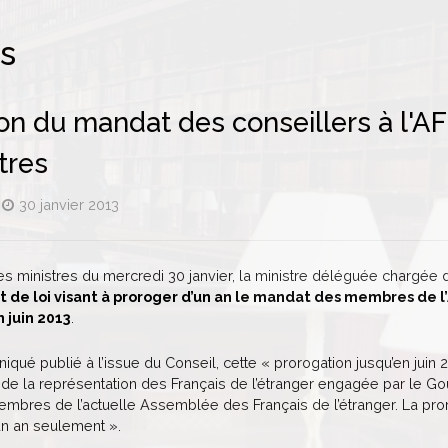
ns
on du mandat des conseillers à l'AFE
tres
30 janvier 2013
es ministres du mercredi 30 janvier, la ministre déléguée chargé
t de loi visant à proroger d’un an le mandat des membres de l
 juin 2013
.
qué publié à l’issue du Conseil, cette « prorogation jusqu’en juin 
de la représentation des Français de l’étranger engagée par le Go
mbres de l’actuelle Assemblée des Français de l’étranger. La pror
n an seulement ».