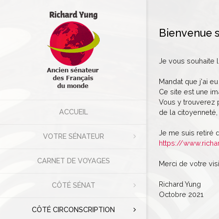
Bienvenue s
Je vous souhaite 
Mandat que j'ai eu
Ce site est une im
Vous y trouverez p
ACCUEIL
de la citoyenneté, 
Je me suis retiré 
VOTRE SÉNATEUR
https://www.richa
CARNET DE VOYAGES
Merci de votre visi
Richard Yung
CÔTÉ SÉNAT
Octobre 2021
CÔTÉ CIRCONSCRIPTION