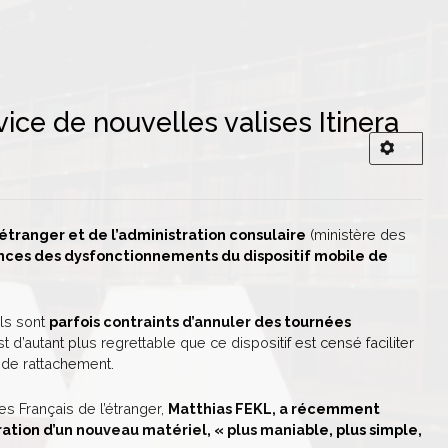
ce de nouvelles valises Itinera
’étranger et de l’administration consulaire
(ministère des
ces des dysfonctionnements du dispositif mobile de
ils sont
parfois contraints d’annuler des tournées
st d’autant plus regrettable que ce dispositif est censé faciliter
 de rattachement.
s Français de l’étranger,
Matthias FEKL, a récemment
ration d’un nouveau matériel, « plus maniable, plus simple,