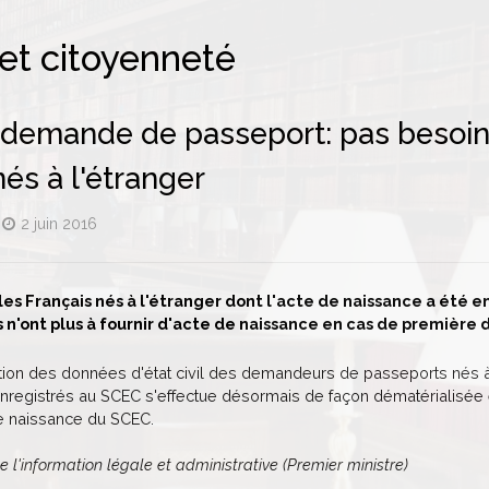
 et citoyenneté
demande de passeport: pas besoin 
nés à l'étranger
2 juin 2016
les Français nés à l'étranger dont l'acte de naissance a été en
 n'ont plus à fournir d'acte de naissance en cas de premièr
ication des données d'état civil des demandeurs de passeports nés à
nregistrés au SCEC s'effectue désormais de façon dématérialisée en
de naissance du SCEC.
e l'information légale et administrative (Premier ministre)