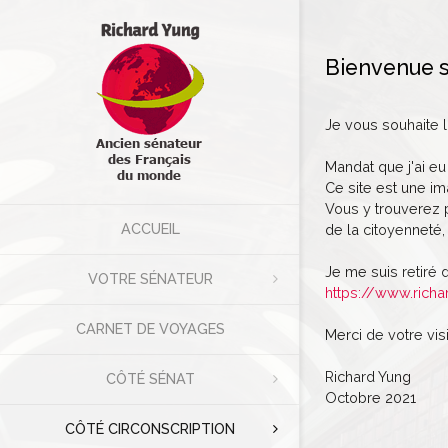
Bienvenue s
Je vous souhaite 
Mandat que j'ai eu
Ce site est une im
Vous y trouverez p
ACCUEIL
de la citoyenneté, 
Je me suis retiré 
VOTRE SÉNATEUR
https://www.richa
CARNET DE VOYAGES
Merci de votre visi
Richard Yung
CÔTÉ SÉNAT
Octobre 2021
CÔTÉ CIRCONSCRIPTION