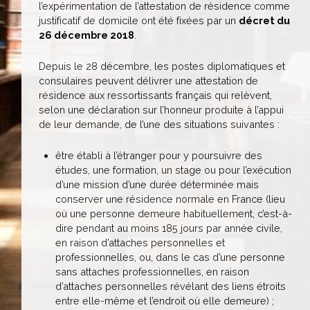
l’expérimentation de l’attestation de résidence comme
justificatif de domicile ont été fixées par un
décret du
26 décembre 2018
.
Depuis le 28 décembre, les postes diplomatiques et
consulaires peuvent délivrer une attestation de
résidence aux ressortissants français qui relèvent,
selon une déclaration sur l’honneur produite à l’appui
de leur demande, de l’une des situations suivantes :
être établi à l’étranger pour y poursuivre des
études, une formation, un stage ou pour l’exécution
d’une mission d’une durée déterminée mais
conserver une résidence normale en France (lieu
où une personne demeure habituellement, c’est-à-
dire pendant au moins 185 jours par année civile,
en raison d’attaches personnelles et
professionnelles, ou, dans le cas d’une personne
sans attaches professionnelles, en raison
d’attaches personnelles révélant des liens étroits
entre elle-même et l’endroit où elle demeure) ;