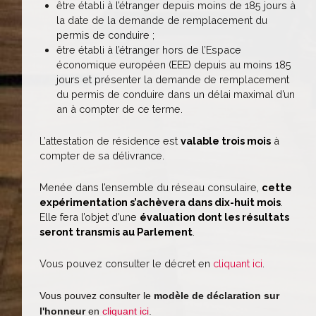
être établi à l’étranger depuis moins de 185 jours à
la date de la demande de remplacement du
permis de conduire ;
être établi à l’étranger hors de l’Espace
économique européen (EEE) depuis au moins 185
jours et présenter la demande de remplacement
du permis de conduire dans un délai maximal d’un
an à compter de ce terme.
L’attestation de résidence est
valable trois mois
à
compter de sa délivrance.
Menée dans l’ensemble du réseau consulaire,
cette
expérimentation s’achèvera dans dix-huit mois
.
Elle fera l’objet d’une
évaluation dont les résultats
seront transmis au Parlement
.
Vous pouvez consulter le décret en
cliquant ici
.
Vous pouvez consulter le
modèle de déclaration sur
l'honneur
en
cliquant ici
.