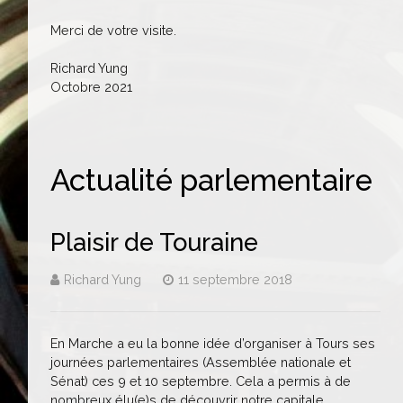
Merci de votre visite.
Richard Yung
Octobre 2021
Actualité parlementaire
Plaisir de Touraine
Richard Yung
11 septembre 2018
En Marche a eu la bonne idée d’organiser à Tours ses
journées parlementaires (Assemblée nationale et
Sénat) ces 9 et 10 septembre. Cela a permis à de
nombreux élu(e)s de découvrir notre capitale