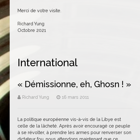
Merci de votre visite.
Richard Yung
Octobre 2021
International
« Démissionne, eh, Ghosn ! »
Richard Yung
16 mars 2011
La politique européenne vis-à-vis de la Libye est
celle de la lâcheté. Après avoir encouragé ce peuple
à se révolter, à prendre les armes pour renverser son
dictateur fou, nous attendons maintenant que ce