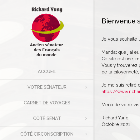
Bienvenue s
Je vous souhaite 
Mandat que j'ai eu
Ce site est une im
Vous y trouverez p
ACCUEIL
de la citoyenneté, 
Je me suis retiré 
VOTRE SÉNATEUR
https://www.richa
CARNET DE VOYAGES
Merci de votre visi
Richard Yung
CÔTÉ SÉNAT
Octobre 2021
CÔTÉ CIRCONSCRIPTION