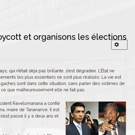
oycott et organisons les élections
 qui n’était déjà pas brillante, s’est dégradée. L’État ne
sements les plus essentiels ne sont plus réalisés. La vie est
gaches sont dans cette situation, sans parler des victimes de
 ce que malheureusement elle ne fait pas.
ésident Ravelomanana a confié
a, maire de Tananarive. Il est
s’est passé il y a deux ans et