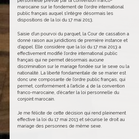
personnelle prévue par la convention franco-
marocaine sur le fondement de l’ordre international
public français auquel s’intègre désormais les
dispositions de la loi du 17 mai 2013.
Saisie d’un pourvoi du parquet, la Cour de cassation a
donné raison aux juridictions de première instance et
d’appel. Elle considère que la loi du 17 mai 2013 a
effectivement modifié l’ordre international public
français qui ne permet désormais aucune
discrimination sur le mariage fondée sur le sexe ou la
nationalité. La liberté fondamentale de se marier est
donc une composante de l’ordre public français, qui
permet, conformément à l’article 4 de la convention
franco-marocaine, d’écarter la loi personnelle du
conjoint marocain.
Je me félicite de cette décision qui rend pleinement
effective la loi du 17 mai 2013 et sécurise le droit au
mariage des personnes de même sexe.