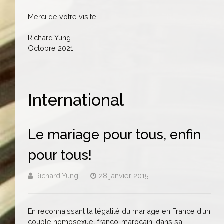
Merci de votre visite.
Richard Yung
Octobre 2021
International
Le mariage pour tous, enfin
pour tous!
Richard Yung
28 janvier 2015
En reconnaissant la légalité du mariage en France d’un
couple homosexuel franco-marocain, dans sa