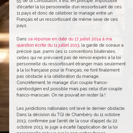
55 de la Constitution, il est, en principe, impossible
d’écarter la loi personnelle d’un ressortissant de ces
11 pays et donc de célébrer le mariage entre un
Français et un ressortissant de même sexe de ces
pays.
Dans
sa réponse en date du 17 juillet 2014 à ma
question écrite du 11 juillet 2013
, la garde de sceaux a
précisé que, parmi ces 11 conventions bilatérales,
celles qui ne prévoient pas de renvoi exprès à la loi
personnelle du ressortissant étranger mais seulement
à la loi française pour le Français, ne font finalement
pas obstacle à la célébration du mariage.
Concrètement, le mariage d’un couple franco-
cambodgien est possible mais pas celui d’un couple
franco-marocain. On ne pouvait en rester là !
Les juridictions nationales ont levé le dernier obstacle.
Dans la décision du TGI de Chambéry du 11 octobre
2013, confirmée par l’arrêt de la cour d’appel du 22
octobre 2013, le juge a écarté l’application de la loi