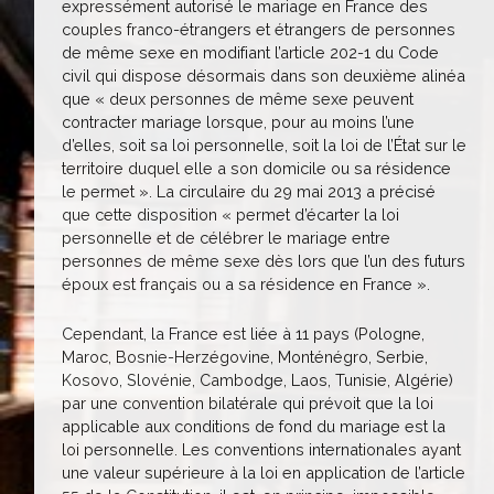
expressément autorisé le mariage en France des
couples franco-étrangers et étrangers de personnes
de même sexe en modifiant l’article 202-1 du Code
civil qui dispose désormais dans son deuxième alinéa
que « deux personnes de même sexe peuvent
contracter mariage lorsque, pour au moins l’une
d’elles, soit sa loi personnelle, soit la loi de l’État sur le
territoire duquel elle a son domicile ou sa résidence
le permet ». La circulaire du 29 mai 2013 a précisé
que cette disposition « permet d’écarter la loi
personnelle et de célébrer le mariage entre
personnes de même sexe dès lors que l’un des futurs
époux est français ou a sa résidence en France ».
Cependant, la France est liée à 11 pays (Pologne,
Maroc, Bosnie-Herzégovine, Monténégro, Serbie,
Kosovo, Slovénie, Cambodge, Laos, Tunisie, Algérie)
par une convention bilatérale qui prévoit que la loi
applicable aux conditions de fond du mariage est la
loi personnelle. Les conventions internationales ayant
une valeur supérieure à la loi en application de l’article