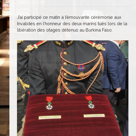
J’ai participé ce matin à l’émouvante cérémonie aux
Invalides en l’honneur des deux marins tués lors de la
libération des otages détenus au Burkina Faso.