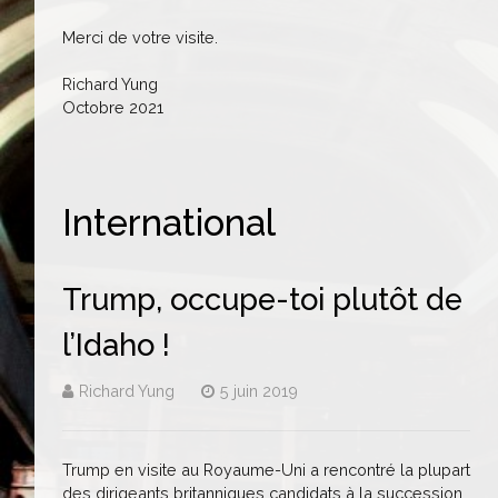
Merci de votre visite.
Richard Yung
Octobre 2021
International
Trump, occupe-toi plutôt de
l’Idaho !
Richard Yung
5 juin 2019
Trump en visite au Royaume-Uni a rencontré la plupart
des dirigeants britanniques candidats à la succession