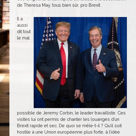
de Theresa May, tous bien sûr, pro Brexit.
Il a
aussi
dit tout
le mal
possible de Jeremy Corbin, le leader travailliste. Ces
visites lui ont permis de chanter les louanges d’un
Brexit rapide et sec. De quoi se mêle-t-il ? Qu’il soit
hostile à une Union européenne plus forte, à l’idée