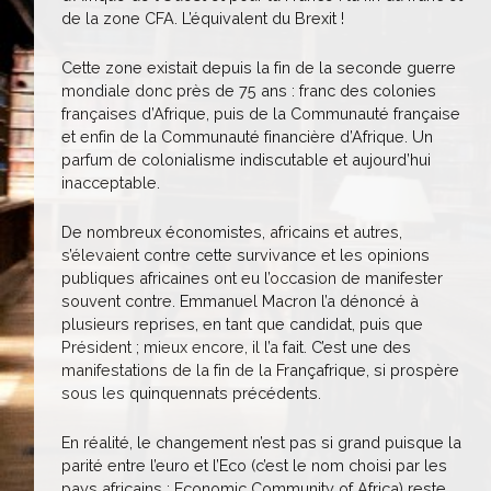
de la zone CFA. L’équivalent du Brexit !
Cette zone existait depuis la fin de la seconde guerre
mondiale donc près de 75 ans : franc des colonies
françaises d’Afrique, puis de la Communauté française
et enfin de la Communauté financière d’Afrique. Un
parfum de colonialisme indiscutable et aujourd’hui
inacceptable.
De nombreux économistes, africains et autres,
s’élevaient contre cette survivance et les opinions
publiques africaines ont eu l’occasion de manifester
souvent contre. Emmanuel Macron l’a dénoncé à
plusieurs reprises, en tant que candidat, puis que
Président ; mieux encore, il l’a fait. C’est une des
manifestations de la fin de la Françafrique, si prospère
sous les quinquennats précédents.
En réalité, le changement n’est pas si grand puisque la
parité entre l’euro et l’Eco (c’est le nom choisi par les
pays africains : Economic Community of Africa) reste