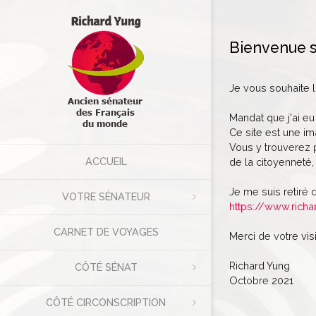
Bienvenue s
Je vous souhaite 
Mandat que j'ai eu
Ce site est une im
Vous y trouverez p
ACCUEIL
de la citoyenneté, 
Je me suis retiré 
VOTRE SÉNATEUR
https://www.richa
CARNET DE VOYAGES
Merci de votre visi
Richard Yung
CÔTÉ SÉNAT
Octobre 2021
CÔTÉ CIRCONSCRIPTION