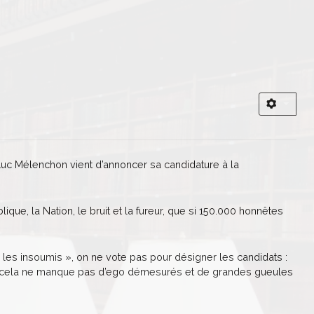
Luc Mélenchon vient d’annoncer sa candidature à la
lique, la Nation, le bruit et la fureur, que si 150.000 honnêtes
 les insoumis », on ne vote pas pour désigner les candidats :
, car cela ne manque pas d’ego démesurés et de grandes gueules