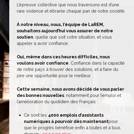
L’épreuve collective que nous traversons est d’une
rare violence et ébranle chaque pan de notre société.
À notre niveau, nous, l’équipe de LaREM,
souhaitons aujourd’hui vous assurer de notre
soutien
, quelle que soit votre situation, et vous
appeler à avoir confiance.
Oui, même dans ces heures difficiles, nous
voulons avoir confiance
. Confiance dans la capacité
de notre pays à trouver des solutions, et à faire du
pire une opportunité pour le meilleur.
Cette semaine, nous avons décidé de vous parler
des bonnes nouvelles
, notamment pour l’emploi et
l’amélioration du quotidien des Français :
Ce sont les
4000 emplois d’assistants
numériques à pourvoir dès maintenant
pour
que le progrès bénéficie enfin à toutes et à tous
demain :
en savoir plus
;