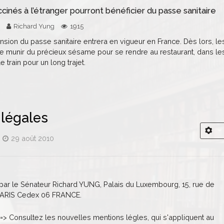
cinés à l’étranger pourront bénéficier du passe sanitaire
Richard Yung
1915
tension du passe sanitaire entrera en vigueur en France. Dès lors, le
e munir du précieux sésame pour se rendre au restaurant, dans le
 train pour un long trajet.
 légales
29 août 2010
é par le Sénateur Richard YUNG, Palais du Luxembourg, 15, rue de
 PARIS Cedex 06 FRANCE.
=> Consultez les nouvelles mentions légles, qui s'appliquent au