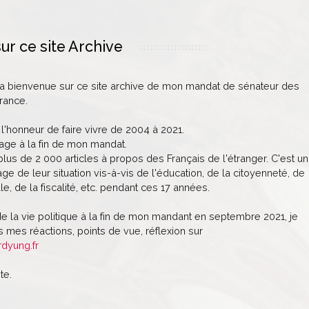
ur ce site Archive
la bienvenue sur ce site archive de mon mandat de sénateur des
rance.
 l'honneur de faire vivre de 2004 à 2021.
age à la fin de mon mandat.
lus de 2 000 articles à propos des Français de l'étranger. C'est un
ge de leur situation vis-à-vis de l'éducation, de la citoyenneté, de
le, de la fiscalité, etc. pendant ces 17 années.
de la vie politique à la fin de mon mandant en septembre 2021, je
 mes réactions, points de vue, réflexion sur
rdyung.fr
te.