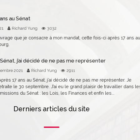
 ans au Sénat
21
Richard Yung
3032
uvrage que je consacre à mon mandat, cette fois-ci après 17 ans a
ourg.
 Sénat, j’ai décidé de ne pas me représenter
tembre 2021
Richard Yung
2911
Après 17 ans au Sénat, j’ai décidé de ne pas me représenter. Je
raite le 30 septembre. J’ai eu le grand plaisir de travailler dans le
issions du Sénat : les Lois, les Finances et enfin les...
Derniers articles du site