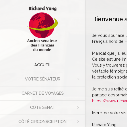
Bienvenue s
Je vous souhaite 
Français hors de F
Mandat que j'ai eu
Ce site est une im
ACCUEIL
Vous y trouverez p
véritable témoigna
la protection socia
VOTRE SÉNATEUR
Je me suis retiré 
CARNET DE VOYAGES
partage désormais
https://www.richa
CÔTÉ SÉNAT
Merci de votre visi
CÔTÉ CIRCONSCRIPTION
Richard Yung