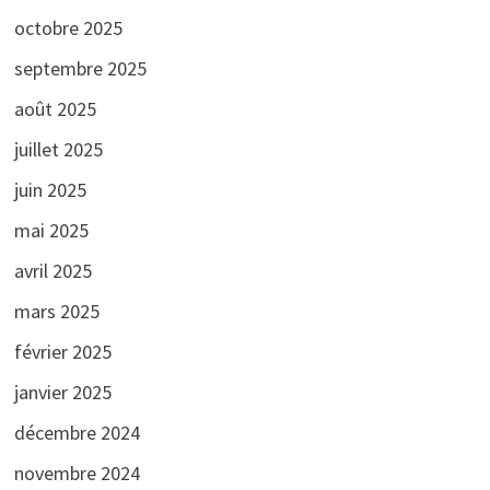
octobre 2025
septembre 2025
août 2025
juillet 2025
juin 2025
mai 2025
avril 2025
mars 2025
février 2025
janvier 2025
décembre 2024
novembre 2024