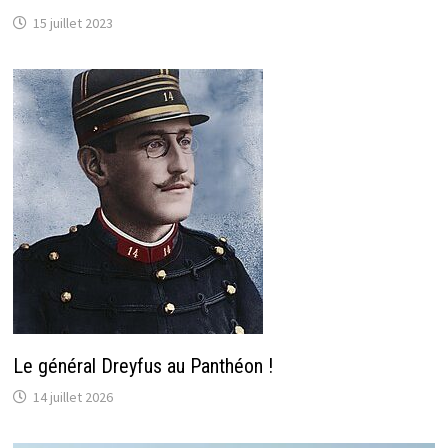
15 juillet 2023
Le général Dreyfus au Panthéon !
14 juillet 2026